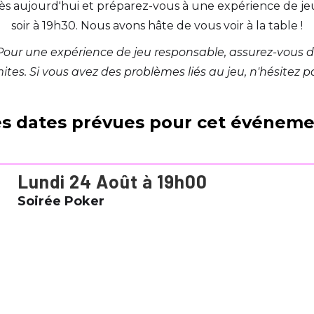
dès aujourd'hui et préparez-vous à une expérience de j
soir à 19h30. Nous avons hâte de vous voir à la table !
Pour une expérience de jeu responsable, assurez-vous d
ites. Si vous avez des problèmes liés au jeu, n'hésitez p
s dates prévues pour cet événem
Lundi 24 Août à 19h00
Soirée Poker