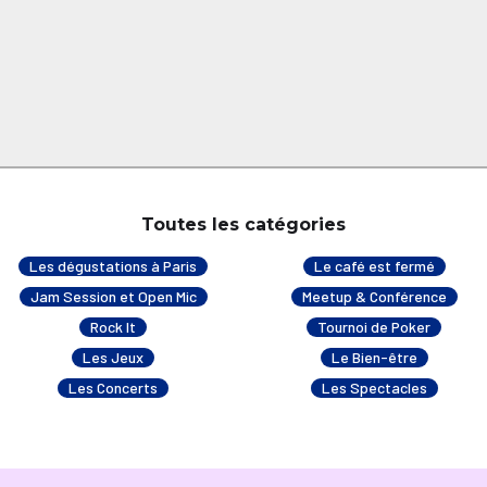
Toutes les catégories
Les dégustations à Paris
Le café est fermé
Jam Session et Open Mic
Meetup & Conférence
Rock It
Tournoi de Poker
Les Jeux
Le Bien-être
Les Concerts
Les Spectacles