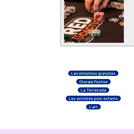
Les initiations gratuites
Chorale Festive
La Terreirada
Les activités pour enfants
L'art