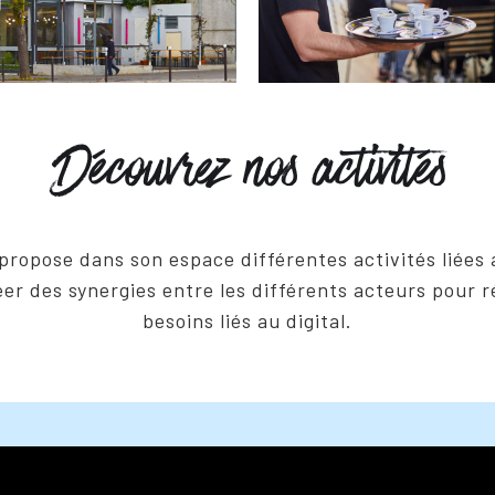
Découvrez nos activités
s propose dans son espace différentes activités liée
éer des synergies entre les différents acteurs pour 
besoins liés au digital.