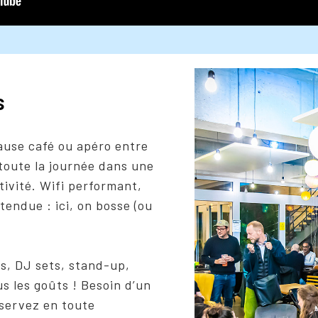
s
ause café ou apéro entre
toute la journée dans une
tivité. Wifi performant,
endue : ici, on bosse (ou
rts, DJ sets, stand-up,
us les goûts ! Besoin d’un
servez en toute