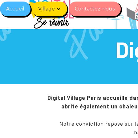
Accueil
Village
Contactez-nous
Di
Digital Village Paris accueille 
abrite également un chaleur
Notre conviction repose sur le
h