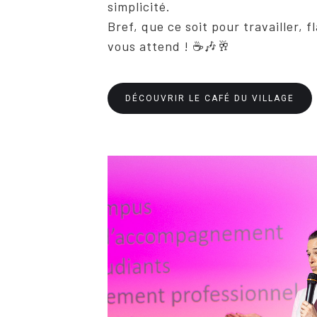
simplicité.
Bref, que ce soit pour travailler, f
vous attend ! ☕🎶🥂
DÉCOUVRIR LE CAFÉ DU VILLAGE