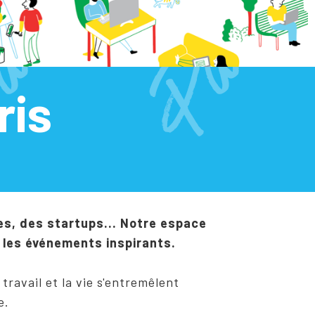
ris
ces, des startups... Notre espace
t les événements inspirants.
travail et la vie s'entremêlent
e.