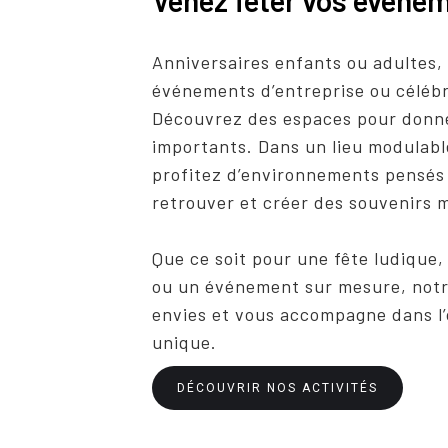
Venez fêter vos événe
Anniversaires enfants ou adultes,
événements d’entreprise ou célébr
Découvrez des espaces pour donne
importants. Dans un lieu modulable
profitez d’environnements pensés 
retrouver et créer des souvenirs 
Que ce soit pour une fête ludique,
ou un événement sur mesure, notre
envies et vous accompagne dans l
unique.
DÉCOUVRIR NOS ACTIVITÉS