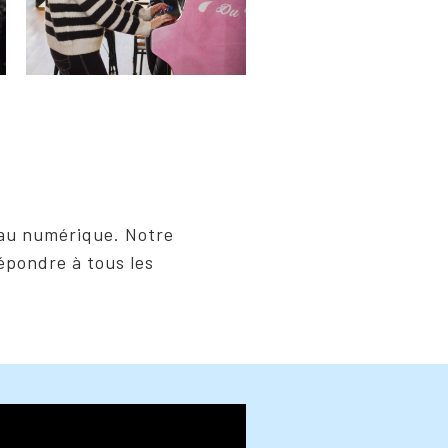
s au numérique. Notre
répondre à tous les