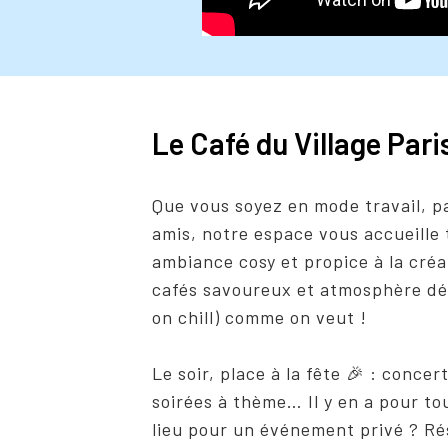
Le Café du Village Pari
Que vous soyez en mode travail, p
amis, notre espace vous accueille 
ambiance cosy et propice à la créa
cafés savoureux et atmosphère dét
on chill) comme on veut !
Le soir, place à la fête 🎉 : conce
soirées à thème… Il y en a pour to
lieu pour un événement privé ? Ré