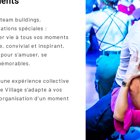
ments
 team buildings,
ations spéciales :
r vie à tous vos moments
, convivial et inspirant,
pour s’amuser, se
mémorables.
 une expérience collective
 Village s’adapte à vos
’organisation d’un moment