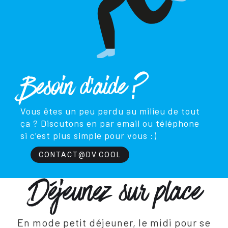
Besoin d'aide ?
Vous êtes un peu perdu au milieu de tout
ça ? Discutons en par email ou téléphone
si c’est plus simple pour vous :)
CONTACT@DV.COOL
Déjeunez sur place
En mode petit déjeuner, le midi pour se