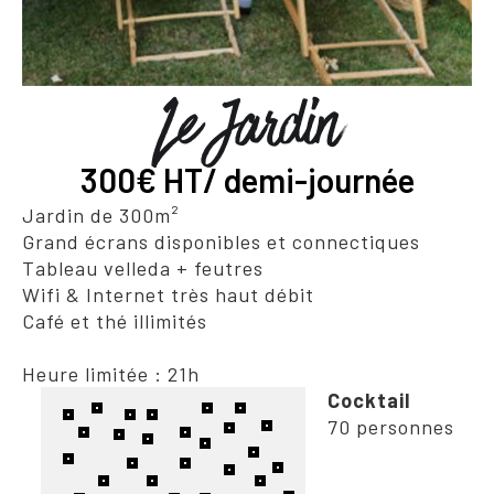
Le Jardin
300€ HT/ demi-journée
Jardin de 300m²
Grand écrans disponibles et connectiques
Tableau velleda + feutres
Wifi & Internet très haut débit
Café et thé illimités
Heure limitée : 21h
Cocktail
70 personnes