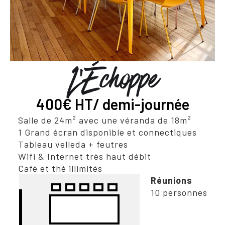
L'Échoppe
400€ HT/ demi-journée
Salle de 24m² avec une véranda de 18m²
1 Grand écran disponible et connectiques
Tableau velleda + feutres
Wifi & Internet très haut débit
Café et thé illimités
Réunions
10 personnes