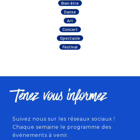
Bien être
Danse
Art
Concert
Spectacle
Festival
Tenez vous informez
Suivez nous sur les réseaux sociaux !
Chaque semaine le programme des
événements à venir.