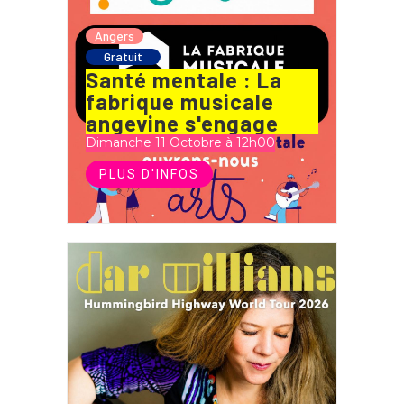
Angers
Gratuit
Santé mentale : La
fabrique musicale
angevine s'engage
Dimanche 11 Octobre à 12h00
PLUS D'INFOS