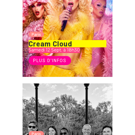
Paris
Cream Cloud
Samedi 12 Sept. à 18h30
PLUS D'INFOS
Paris