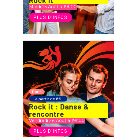
Rock it
Mardi 25 Août à 19h00
PLUS D'INFOS
Paris
à partir de 8€
Rock it : Danse &
rencontre
Vendredi 28 Août à 19h00
PLUS D'INFOS