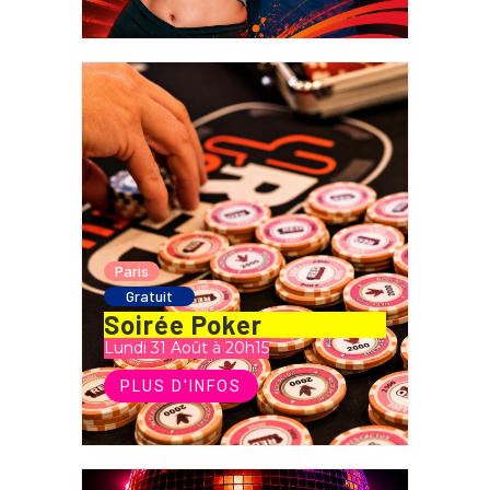
Paris
Gratuit
Soirée Poker
Lundi 31 Août à 20h15
PLUS D'INFOS