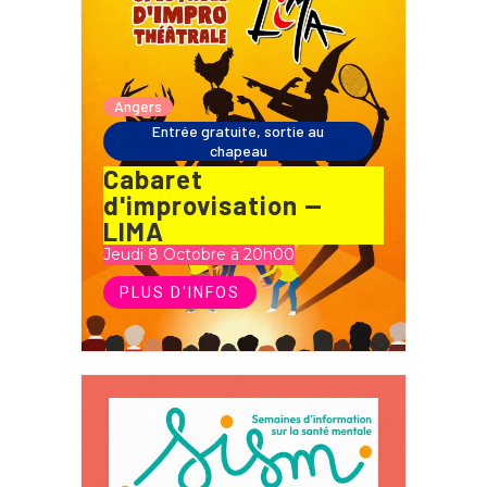
Angers
Entrée gratuite, sortie au
chapeau
Cabaret
d'improvisation —
LIMA
Jeudi 8 Octobre à 20h00
PLUS D'INFOS