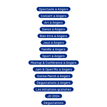
Spectacle à Angers
Concert à Angers
Art à Angers
Danse à Angers
Bien être à Angers
Jeux à Angers
Famille à Angers
Sport à Angers
Meetup & Conférence à Angers
Jam & Open Mic à Angers
Soirée Match à Angers
Dégustations à Angers
Les initiations gratuites
JO 2024
Dégustations