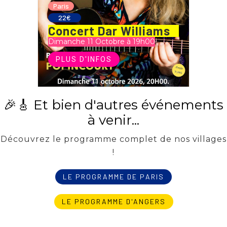
Paris
22€
Concert Dar Williams
Dimanche 11 Octobre à 19h00
PLUS D'INFOS
🎉🎸 Et bien d'autres événements
à venir...
Découvrez le programme complet de nos villages
!
LE PROGRAMME DE PARIS
LE PROGRAMME D'ANGERS