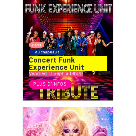
Paris
Au chapeau !
Concert Funk
Experience Unit
Vendredi 11 Sept. à 19h00
PLUS D'INFOS