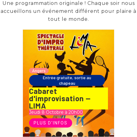
Une programmation originale ! Chaque soir nous
accueillons un événement différent pour plaire à
tout le monde.
Angers
Entrée gratuite, sortie au
chapeau
Cabaret
d'improvisation —
LIMA
Jeudi 8 Octobre à 20h00
PLUS D'INFOS