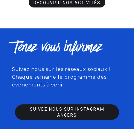
DÉCOUVRIR NOS ACTIVITÉS
Tenez vous informez
Suivez nous sur les réseaux sociaux !
Chaque semaine le programme des
événements à venir.
SUIVEZ NOUS SUR INSTAGRAM
ANGERS