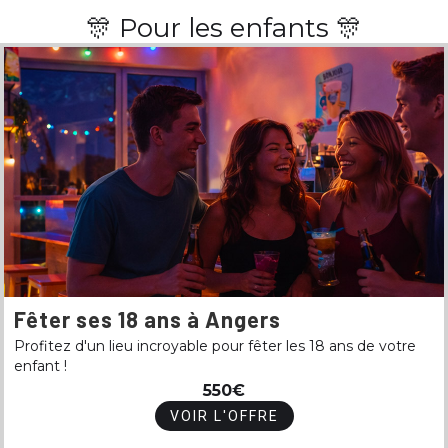
🎊 Pour les enfants 🎊
Fêter ses 18 ans à Angers
Profitez d'un lieu incroyable pour fêter les 18 ans de votre
enfant !
550€
VOIR L'OFFRE