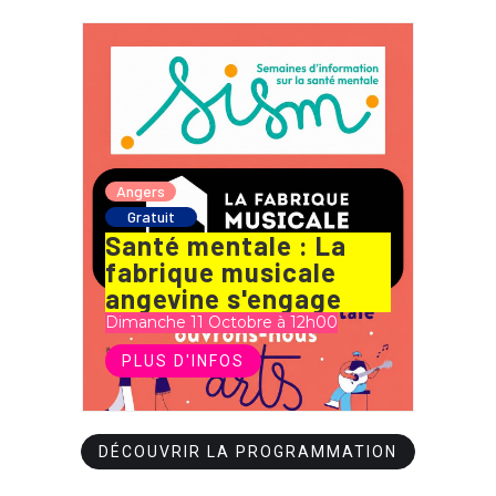
Angers
Gratuit
Santé mentale : La
fabrique musicale
angevine s'engage
Dimanche 11 Octobre à 12h00
PLUS D'INFOS
DÉCOUVRIR LA PROGRAMMATION