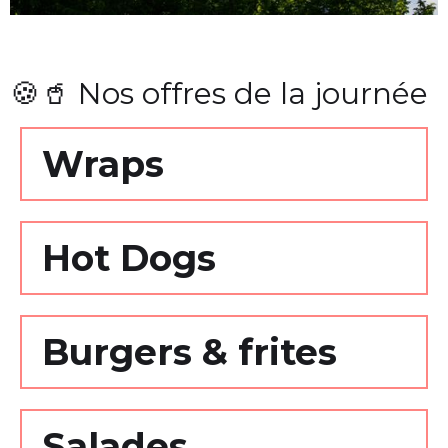
🍪🥤 Nos offres de la journée
Wraps
Hot Dogs
Burgers & frites
Salades