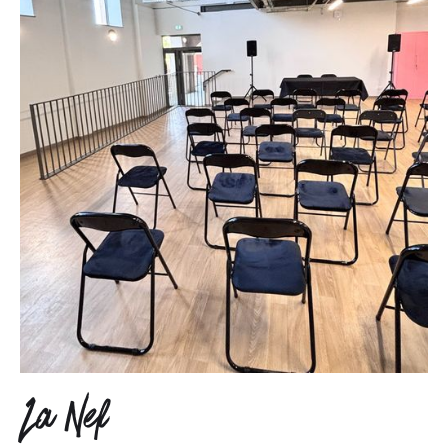
La Nef