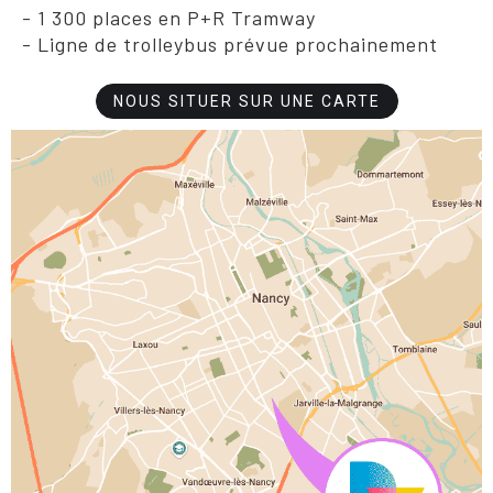
- 1 300 places en P+R Tramway
- Ligne de trolleybus prévue prochainement
NOUS SITUER SUR UNE CARTE