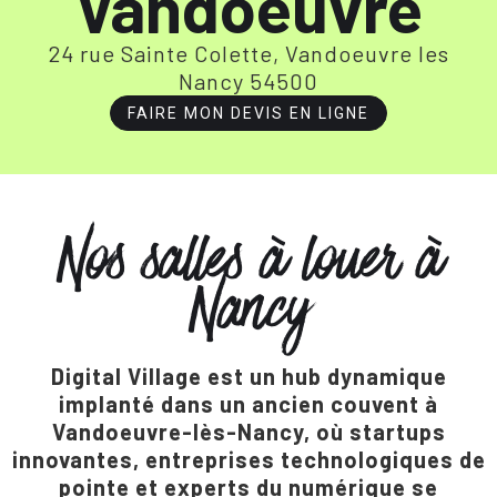
Vandoeuvre
24 rue Sainte Colette, Vandoeuvre les
Nancy 54500
FAIRE MON DEVIS EN LIGNE
Nos salles à louer à
Nancy
Digital Village est un hub dynamique
implanté dans un ancien couvent à
Vandoeuvre-lès-Nancy, où startups
innovantes, entreprises technologiques de
pointe et experts du numérique se