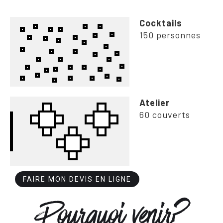
Cocktails
150 personnes
Atelier
60 couverts
FAIRE MON DEVIS EN LIGNE
Pourquoi venir?