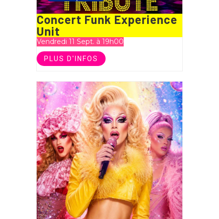
Concert Funk Experience
Unit
Vendredi 11 Sept. à 19h00
PLUS D'INFOS