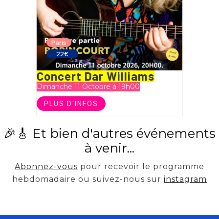
Paris
22€
Concert Dar Williams
Dimanche 11 Octobre à 19h00
PLUS D'INFOS
🎉🎸 Et bien d'autres événements
à venir...
Abonnez-vous
pour recevoir le programme
hebdomadaire ou suivez-nous sur
instagram