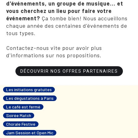
d'événements, un groupe de musique... et
vous cherchez un lieu pour faire votre
événement?
Ça tombe bien! Nous accueillons
chaque année des centaines d'événements de
tous types.
Contactez-nous vite pour avoir plus
d'informations sur nos propositions.
DÉCOUVRIR NOS OFFRES PARTENAIRES
Les initiations gratuites
Les dégustations à Paris
Le café est fermé
Soirée Match
Chorale Festive
Jam Session et Open Mic