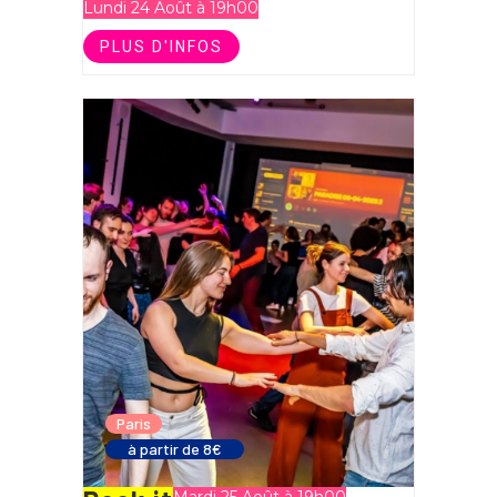
Lundi 24 Août à 19h00
PLUS D'INFOS
Paris
à partir de 8€
Mardi 25 Août à 19h00