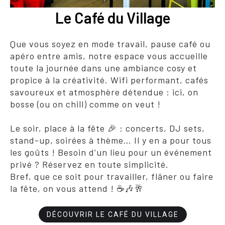
Le Café du Village
Que vous soyez en mode travail, pause café ou
apéro entre amis, notre espace vous accueille
toute la journée dans une ambiance cosy et
propice à la créativité. Wifi performant, cafés
savoureux et atmosphère détendue : ici, on
bosse (ou on chill) comme on veut !
Le soir, place à la fête 🎉 : concerts, DJ sets,
stand-up, soirées à thème… Il y en a pour tous
les goûts ! Besoin d’un lieu pour un événement
privé ? Réservez en toute simplicité.
Bref, que ce soit pour travailler, flâner ou faire
la fête, on vous attend ! ☕🎶🥂
DÉCOUVRIR LE CAFÉ DU VILLAGE