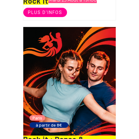
Rock it
PLUS D'INFOS
Paris
à partir de 8€