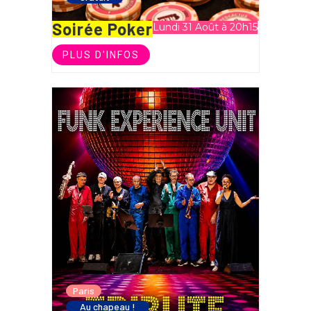
Soirée Poker
Lundi 31 Août à 20h15
PLUS D'INFOS
Paris
Au chapeau !