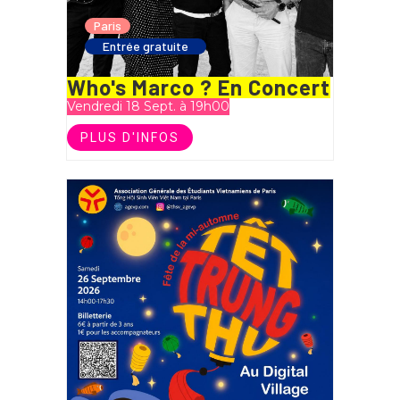
Paris
Entrée gratuite
Who's Marco ? En Concert
Vendredi 18 Sept. à 19h00
PLUS D'INFOS