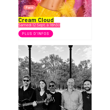
Paris
Cream Cloud
Samedi 12 Sept. à 18h30
PLUS D'INFOS