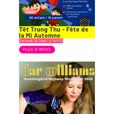
Paris
6€ enfant / 1€ parent
Têt Trung Thu - Fête de
la Mi Automne
Samedi 26 Sept. à 14h00
PLUS D'INFOS