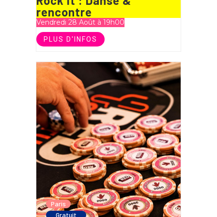
Rock it : Danse &
rencontre
Vendredi 28 Août à 19h00
PLUS D'INFOS
Paris
Gratuit