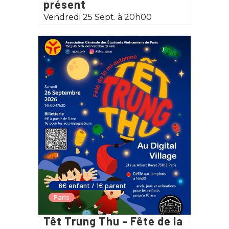
présent
Vendredi 25 Sept. à 20h00
6€ enfant / 1€ parent
Paris
Têt Trung Thu - Fête de la