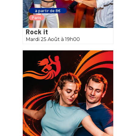
à partir de 8€
Paris
Rock it
Mardi 25 Août à 19h00