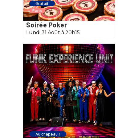
Gratuit
Paris
Soirée Poker
Lundi 31 Août à 20h15
Au chapeau !