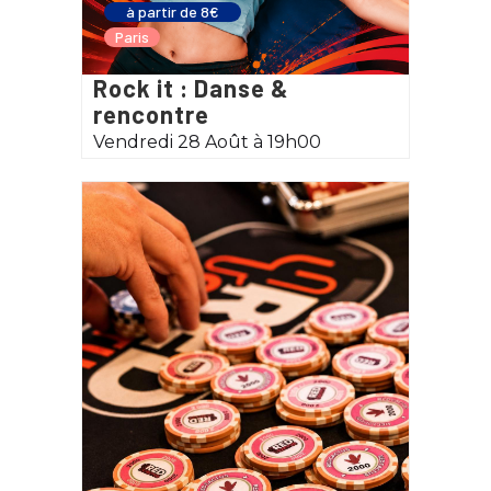
à partir de 8€
Paris
Rock it : Danse &
rencontre
Vendredi 28 Août à 19h00