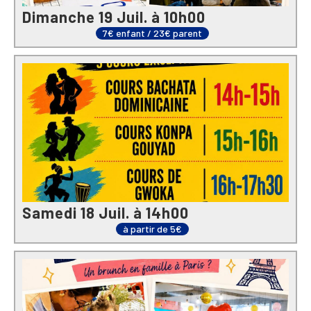
Dimanche 19 Juil. à 10h00
7€ enfant / 23€ parent
Samedi 18 Juil. à 14h00
à partir de 5€