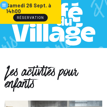
Samedi 26 Sept. à
14h00
RÉSERVATION
Les activités pour
enfants