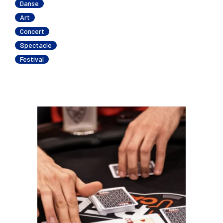
Danse
Art
Concert
Spectacle
Festival