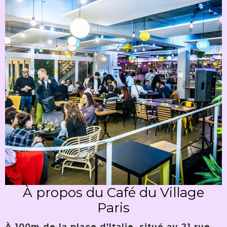
À propos du Café du Village
Paris
À 100m de la place d'Italie, situé au 21 rue