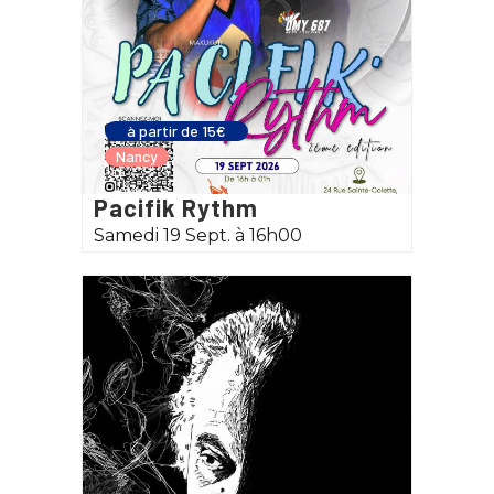
à partir de 15€
Nancy
Pacifik Rythm
Samedi 19 Sept. à 16h00