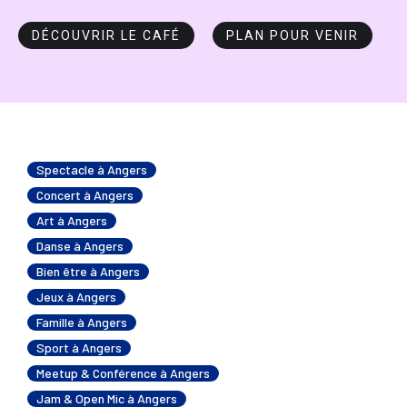
DÉCOUVRIR LE CAFÉ
PLAN POUR VENIR
Spectacle à Angers
Concert à Angers
Art à Angers
Danse à Angers
Bien être à Angers
Jeux à Angers
Famille à Angers
Sport à Angers
Meetup & Conférence à Angers
Jam & Open Mic à Angers