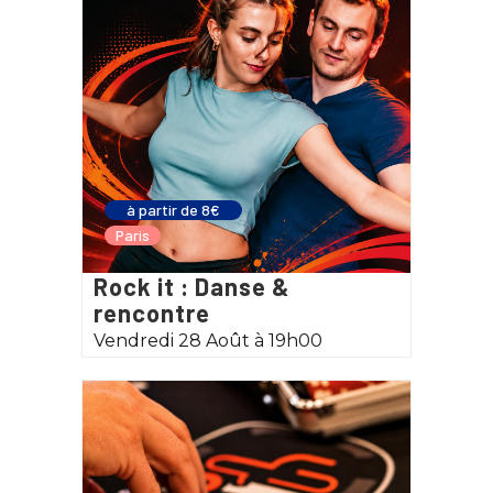
à partir de 8€
Paris
Rock it : Danse &
rencontre
Vendredi 28 Août à 19h00