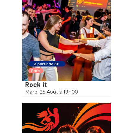
à partir de 8€
Paris
Rock it
Mardi 25 Août à 19h00