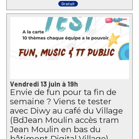
Gratuit
Vendredi 13 juin à 19h
Envie de fun pour ta fin de
semaine ? Viens te tester
avec Diwy au café du Village
(BdJean Moulin accès tram
Jean Moulin en bas du
bâtiment Digital Village) ​