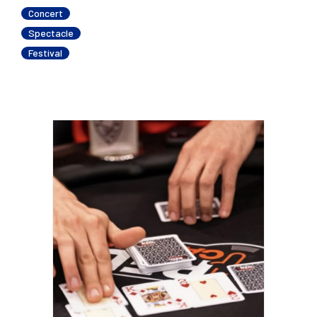
Concert
Spectacle
Festival