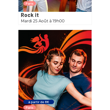
Paris
Rock it
Mardi 25 Août à 19h00
à partir de 8€
Paris