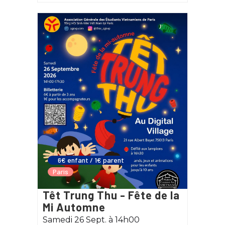
6€ enfant / 1€ parent
Paris
Têt Trung Thu - Fête de la
Mi Automne
Samedi 26 Sept. à 14h00