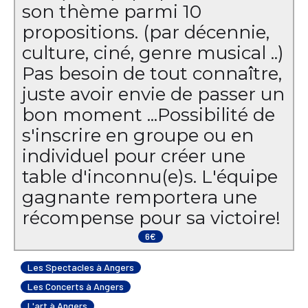
son thème parmi 10
propositions. (par décennie,
culture, ciné, genre musical ..)
Pas besoin de tout connaître,
juste avoir envie de passer un
bon moment ... ​ Possibilité de
s'inscrire en groupe ou en
individuel pour créer une
table d'inconnu(e)s. L'équipe
gagnante remportera une
récompense pour sa victoire!
6€
Les Spectacles à Angers
Les Concerts à Angers
L'art à Angers