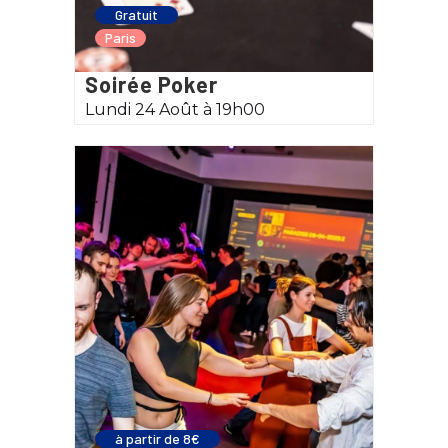
Gratuit
Paris
Soirée Poker
Lundi 24 Août à 19h00
à partir de 8€