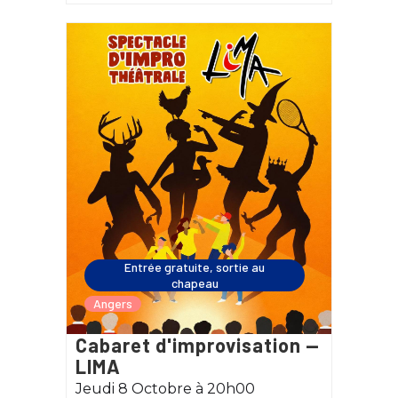
Entrée gratuite, sortie au
chapeau
Angers
Cabaret d'improvisation —
LIMA
Jeudi 8 Octobre à 20h00