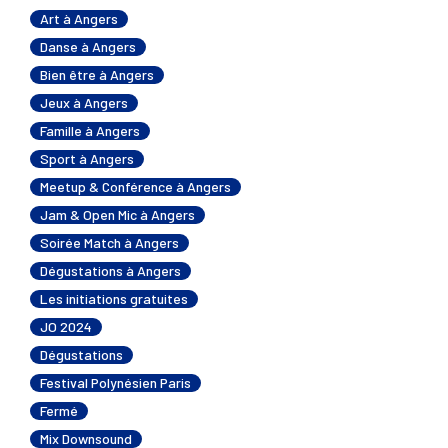
Art à Angers
Danse à Angers
Bien être à Angers
Jeux à Angers
Famille à Angers
Sport à Angers
Meetup & Conférence à Angers
Jam & Open Mic à Angers
Soirée Match à Angers
Dégustations à Angers
Les initiations gratuites
JO 2024
Dégustations
Festival Polynésien Paris
Fermé
Mix Downsound