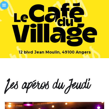
12 blvd Jean Moulin, 49100 Angers
Les apéros du Jeudi