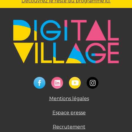
Découvrez le reste du programme ici.
Mentions légales
Espace presse
Recrutement