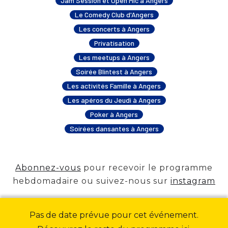
Jam Session et Open Mic à Angers
Le Comedy Club d'Angers
Les concerts à Angers
Privatisation
Les meetups à Angers
Soirée Blintest à Angers
Les activités Famille à Angers
Les apéros du Jeudi à Angers
Poker à Angers
Soirées dansantes à Angers
Abonnez-vous
pour recevoir le programme
hebdomadaire ou suivez-nous sur
instagram
Pas de date prévue pour cet événement.