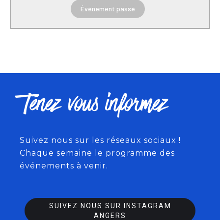
Événement passé
Tenez vous informez
Suivez nous sur les réseaux sociaux !
Chaque semaine le programme des
événements à venir.
SUIVEZ NOUS SUR INSTAGRAM
ANGERS