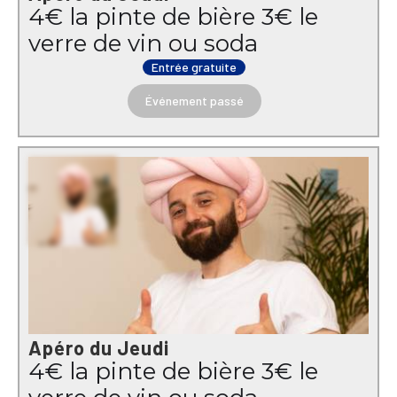
4€ la pinte de bière 3€ le
verre de vin ou soda
Entrée gratuite
Événement passé
Apéro du Jeudi
4€ la pinte de bière 3€ le