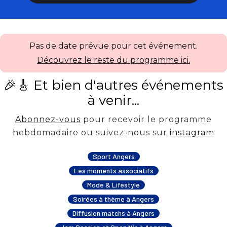
Pas de date prévue pour cet événement.
Découvrez le reste du programme ici.
🎉🎸 Et bien d'autres événements
à venir...
Abonnez-vous
pour recevoir le programme
hebdomadaire ou suivez-nous sur
instagram
Sport Angers
Les moments associatifs
Mode & Lifestyle
Soirées à thème à Angers
Diffusion matchs à Angers