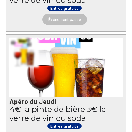
verre de vin ou soda
Entrée gratuite
Événement passé
Apéro du Jeudi
4€ la pinte de bière 3€ le
verre de vin ou soda
Entrée gratuite