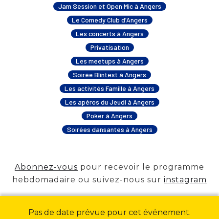
Jam Session et Open Mic à Angers
Le Comedy Club d'Angers
Les concerts à Angers
Privatisation
Les meetups à Angers
Soirée Blintest à Angers
Les activités Famille à Angers
Les apéros du Jeudi à Angers
Poker à Angers
Soirées dansantes à Angers
Abonnez-vous
pour recevoir le programme
hebdomadaire ou suivez-nous sur
instagram
Pas de date prévue pour cet événement.