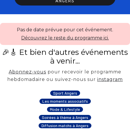
ANGERS
Pas de date prévue pour cet événement.
Découvrez le reste du programme ici.
🎉🎸 Et bien d'autres événements
à venir...
Abonnez-vous
pour recevoir le programme
hebdomadaire ou suivez-nous sur
instagram
Sport Angers
Les moments associatifs
Mode & Lifestyle
Soirées à thème à Angers
Diffusion matchs à Angers