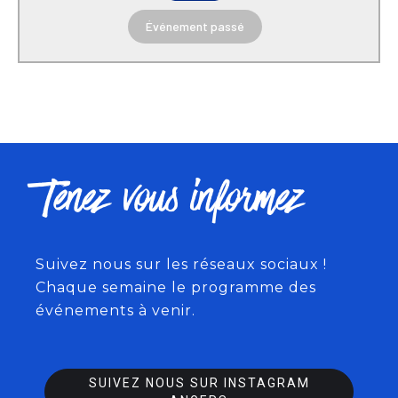
Événement passé
Tenez vous informez
Suivez nous sur les réseaux sociaux !
Chaque semaine le programme des
événements à venir.
SUIVEZ NOUS SUR INSTAGRAM