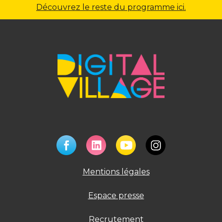
Découvrez le reste du programme ici.
Mentions légales
Espace presse
Recrutement