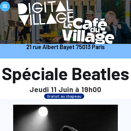
21 rue Albert Bayet 75013 Paris
Spéciale Beatles
Jeudi 11 Juin à 19h00
Gratuit au chapeau