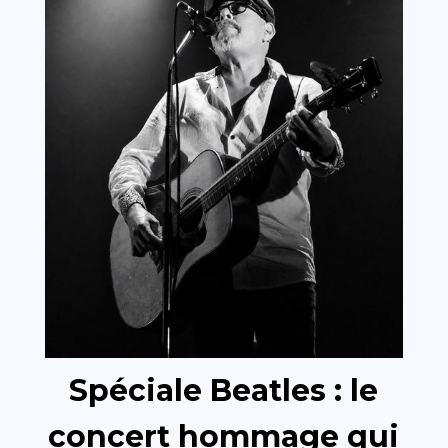
Spéciale Beatles : le
concert hommage qui