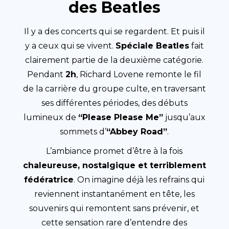
des Beatles
Il y a des concerts qui se regardent. Et puis il
y a ceux qui se vivent.
Spéciale Beatles
fait
clairement partie de la deuxième catégorie.
Pendant
2h
, Richard Lovene remonte le fil
de la carrière du groupe culte, en traversant
ses différentes périodes, des débuts
lumineux de
“Please Please Me”
jusqu’aux
sommets d’
“Abbey Road”
.
L’ambiance promet d’être à la fois
chaleureuse, nostalgique et terriblement
fédératrice
. On imagine déjà les refrains qui
reviennent instantanément en tête, les
souvenirs qui remontent sans prévenir, et
cette sensation rare d’entendre des