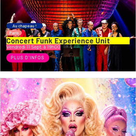
Au chapeau !
Paris
Concert Funk Experience Unit
Vendredi 11 Sept. à 19h00
PLUS D'INFOS