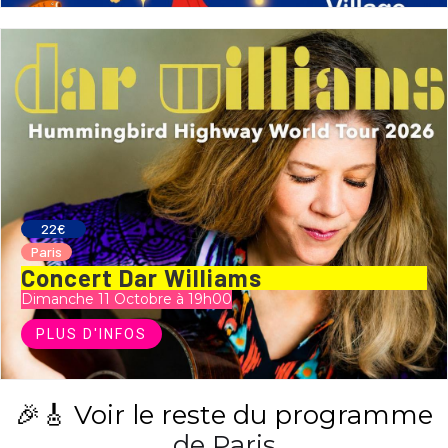
22€
Paris
Concert Dar Williams
Dimanche 11 Octobre à 19h00
PLUS D'INFOS
🎉🎸 Voir le reste du programme
de Paris