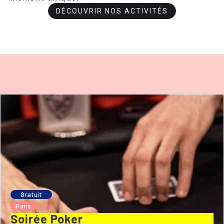
DÉCOUVRIR NOS ACTIVITÉS
Gratuit
Paris
Soirée Poker