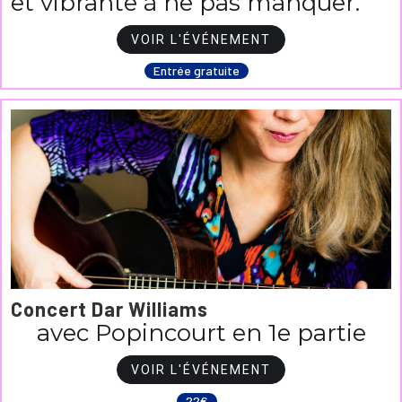
et vibrante à ne pas manquer.
VOIR L'ÉVÉNEMENT
Entrée gratuite
Concert Dar Williams
avec Popincourt en 1e partie
VOIR L'ÉVÉNEMENT
22€