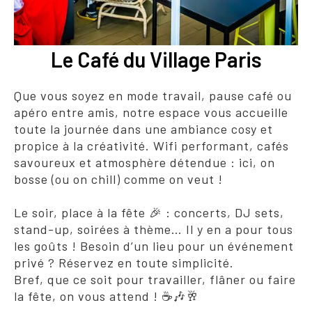
Le Café du Village Paris
Que vous soyez en mode travail, pause café ou
apéro entre amis, notre espace vous accueille
toute la journée dans une ambiance cosy et
propice à la créativité. Wifi performant, cafés
savoureux et atmosphère détendue : ici, on
bosse (ou on chill) comme on veut !
Le soir, place à la fête 🎉 : concerts, DJ sets,
stand-up, soirées à thème… Il y en a pour tous
les goûts ! Besoin d’un lieu pour un événement
privé ? Réservez en toute simplicité.
Bref, que ce soit pour travailler, flâner ou faire
la fête, on vous attend ! ☕🎶🥂