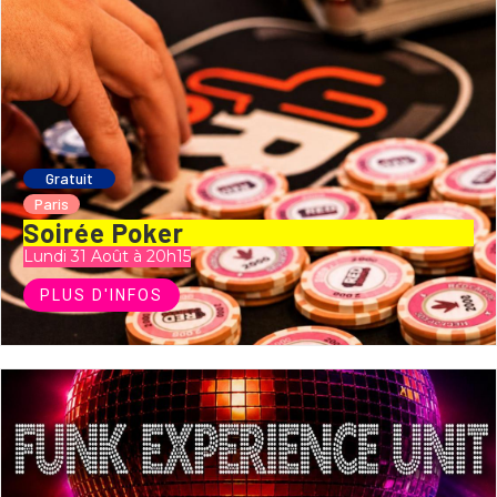
Gratuit
Paris
Soirée Poker
Lundi 31 Août à 20h15
PLUS D'INFOS