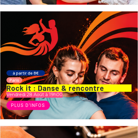
à partir de 8€
Paris
Rock it : Danse & rencontre
Vendredi 28 Août à 19h00
PLUS D'INFOS