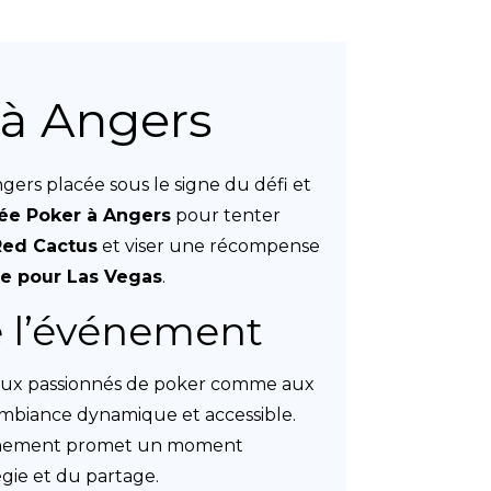
 à Angers
gers placée sous le signe du défi et
ée Poker à Angers
pour tenter
Red Cactus
et viser une récompense
ce pour Las Vegas
.
e l’événement
e aux passionnés de poker comme aux
ambiance dynamique et accessible.
vénement promet un moment
égie et du partage.