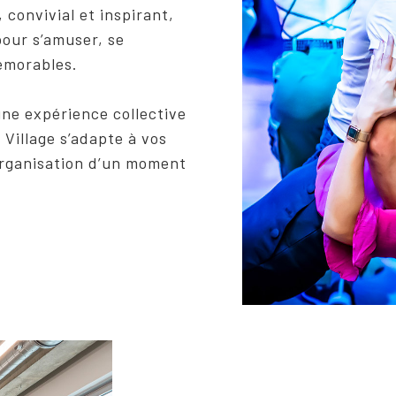
 convivial et inspirant,
our s’amuser, se
émorables.
une expérience collective
Village s’adapte à vos
organisation d’un moment