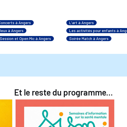
Concerts à Angers
L'art à Angers
Jeux à Angers
Les activités pour enfants à Ang
Session et Open Mic à Angers
Soirée Match à Angers
Et le reste du programme...