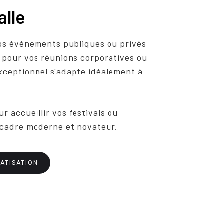
alle
os événements publiques ou privés.
 pour vos réunions corporatives ou
xceptionnel s'adapte idéalement à
ur accueillir vos festivals ou
 cadre moderne et novateur.
ATISATION