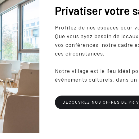
Privatiser votre s
Profitez de nos espaces pour v
Que vous ayez besoin de locaux
vos conférences, notre cadre e
ces circonstances.
Notre village est le lieu idéal po
événements culturels, dans un
DÉCOUVREZ NOS OFFRES DE PRIV