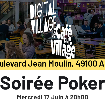
ulevard Jean Moulin, 49100 
Soirée Poke
Mercredi 17 Juin à 20h00