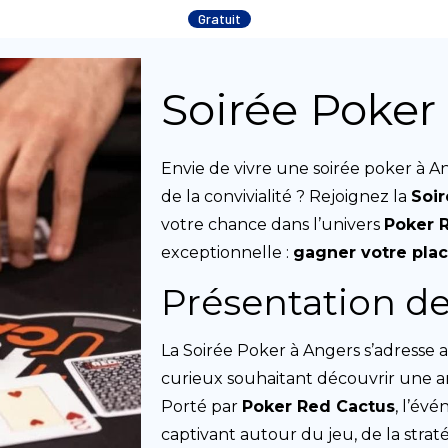
Gratuit
Soirée Poker
Envie de vivre une soirée poker à An
de la convivialité ? Rejoignez la
Soir
votre chance dans l’univers
Poker 
exceptionnelle :
gagner votre pla
Présentation d
La Soirée Poker à Angers s’adress
curieux souhaitant découvrir une 
Porté par
Poker Red Cactus
, l’é
captivant autour du jeu, de la strat