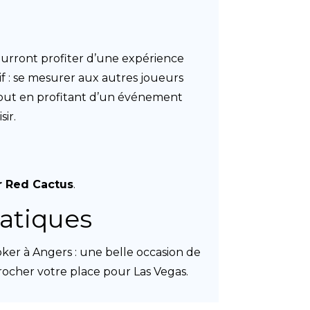
 pourront profiter d’une expérience
if : se mesurer aux autres joueurs
out en profitant d’un événement
sir.
r Red Cactus
.
atiques
er à Angers : une belle occasion de
crocher votre place pour Las Vegas.