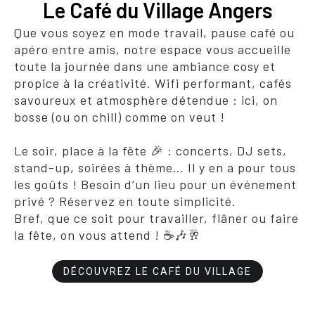
Le Café du Village Angers
Que vous soyez en mode travail, pause café ou
apéro entre amis, notre espace vous accueille
toute la journée dans une ambiance cosy et
propice à la créativité. Wifi performant, cafés
savoureux et atmosphère détendue : ici, on
bosse (ou on chill) comme on veut !
Le soir, place à la fête 🎉 : concerts, DJ sets,
stand-up, soirées à thème… Il y en a pour tous
les goûts ! Besoin d’un lieu pour un événement
privé ? Réservez en toute simplicité.
Bref, que ce soit pour travailler, flâner ou faire
la fête, on vous attend ! ☕🎶🥂
DÉCOUVREZ LE CAFÉ DU VILLAGE