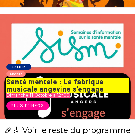
Gratuit
Angers
Santé mentale : La fabrique
musicale angevine s'engage
Dimanche 11 Octobre à 12h00
PLUS D'INFOS
🎉🎸 Voir le reste du programme