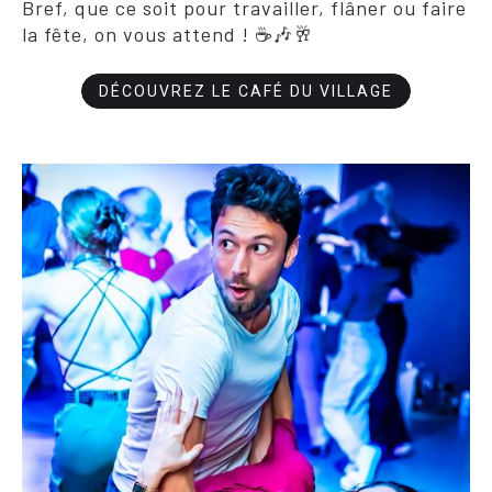
Bref, que ce soit pour travailler, flâner ou faire
la fête, on vous attend ! ☕🎶🥂
DÉCOUVREZ LE CAFÉ DU VILLAGE