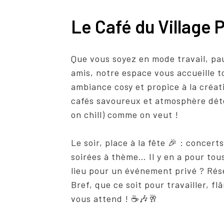
Le Café du Village P
Que vous soyez en mode travail, pa
amis, notre espace vous accueille t
ambiance cosy et propice à la créat
cafés savoureux et atmosphère déte
on chill) comme on veut !
Le soir, place à la fête 🎉 : concert
soirées à thème… Il y en a pour tous
lieu pour un événement privé ? Rése
Bref, que ce soit pour travailler, flâ
vous attend ! ☕🎶🥂