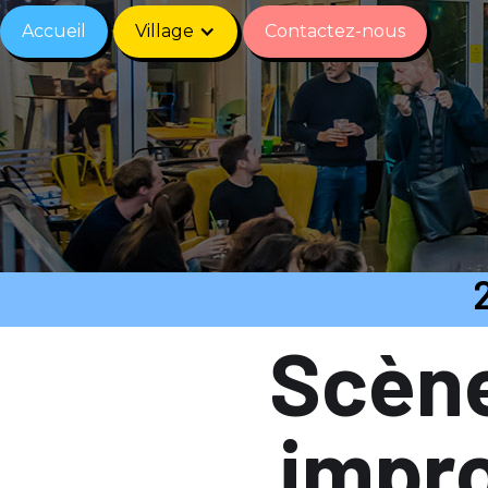
Accueil
Village
Contactez-nous
Scène
impro