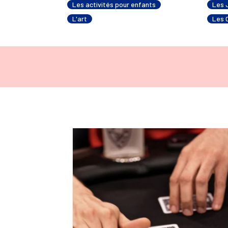
Les activités pour enfants
Les 
L'art
Les 