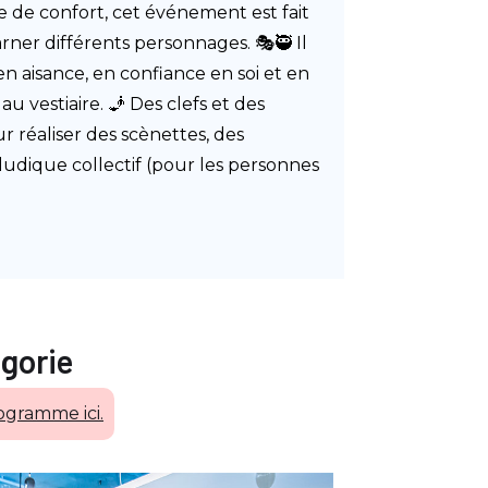
one de confort, cet événement est fait
rner différents personnages. 🎭🥷 Il
n aisance, en confiance en soi et en
 au vestiaire. 🧞 Des clefs et des
r réaliser des scènettes, des
ludique collectif (pour les personnes
gorie
ogramme ici.