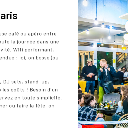
aris
use café ou apéro entre
oute la journée dans une
ivité. Wifi performant,
ndue : ici, on bosse (ou
s, DJ sets, stand-up,
 les goûts ! Besoin d’un
rvez en toute simplicité.
ner ou faire la fête, on