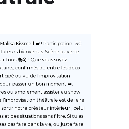
alika Kissmell 👑 ! Participation : 5€
ctateurs bienvenus. Scène ouverte
our tous 🎭🎤 ! Que vous soyez
tants, confirmés ou entre les deux
ticipé ou vu de l'improvisation
t pour passer un bon moment 👑.
tres ou simplement assister au show
e l'improvisation théâtrale est de faire
sortir notre créateur intérieur ; celui
s et des situations sans filtre. Si tu as
s pas faire dans la vie, ou juste faire