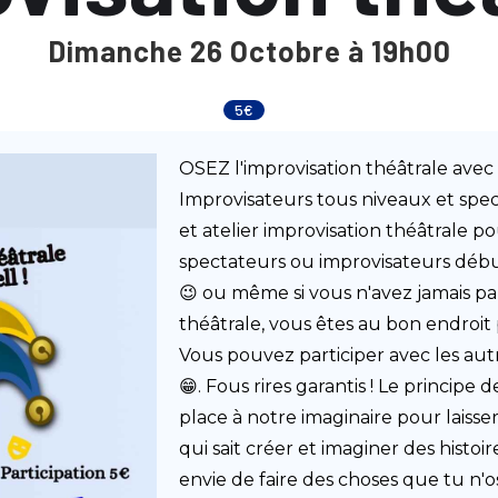
Dimanche 26 Octobre à 19h00
5€
OSEZ l'improvisation théâtrale avec M
Improvisateurs tous niveaux et spe
et atelier improvisation théâtrale p
spectateurs ou improvisateurs débu
😉 ou même si vous n'avez jamais par
théâtrale, vous êtes au bon endroi
Vous pouvez participer avec les au
😁. Fous rires garantis ! Le principe d
place à notre imaginaire pour laisser 
qui sait créer et imaginer des histoire
envie de faire des choses que tu n'ose