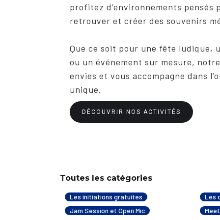
profitez d’environnements pensés p
retrouver et créer des souvenirs m
Que ce soit pour une fête ludique, 
ou un événement sur mesure, notre 
envies et vous accompagne dans l’
unique.
DÉCOUVRIR NOS ACTIVITÉS
Toutes les catégories
Les initiations gratuites
Les 
Jam Session et Open Mic
Meet