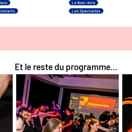
Jeux
Le Bien-être
Concerts
Les Spectacles
Et le reste du programme...