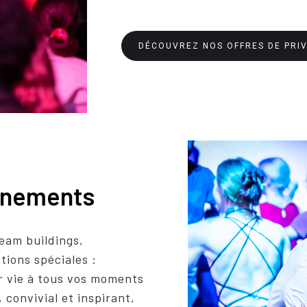
DÉCOUVREZ NOS OFFRES DE PRIV
vénements
eam buildings,
tions spéciales :
 vie à tous vos moments
 convivial et inspirant,