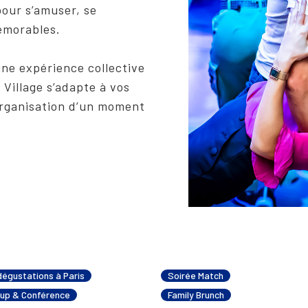
our s’amuser, se
émorables.
une expérience collective
Village s’adapte à vos
organisation d’un moment
dégustations à Paris
Soirée Match
up & Conférence
Family Brunch