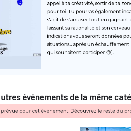
appel à ta créativité, sortir de ta z
pour toi. Tu pourras également inca
s'agit de s'amuser tout en gagnant e
laissant sa rationalité et son cerveau
indications vous seront données pou
situations... après un échauffement 
qui souhaitent participer 🙃).
autres événements de la même caté
e prévue pour cet événement.
Découvrez le reste du pr