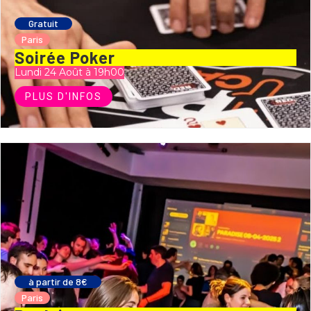
Gratuit
Paris
Soirée Poker
Lundi 24 Août à 19h00
PLUS D'INFOS
à partir de 8€
Paris