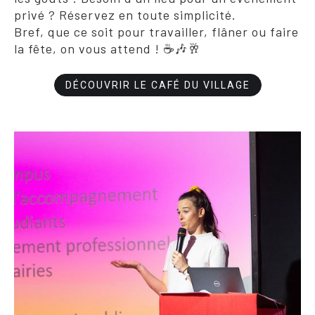
privé ? Réservez en toute simplicité.
Bref, que ce soit pour travailler, flâner ou faire
la fête, on vous attend ! ☕🎶🥂
DÉCOUVRIR LE CAFÉ DU VILLAGE