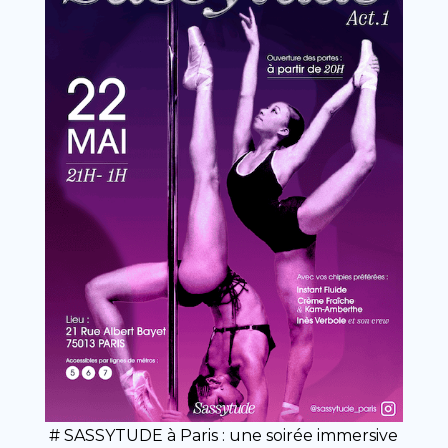
# SASSYTUDE à Paris : une soirée immersive