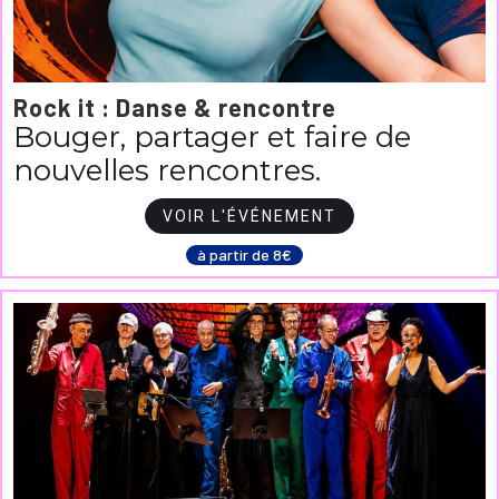
Rock it : Danse & rencontre
Bouger, partager et faire de
nouvelles rencontres.
VOIR L'ÉVÉNEMENT
à partir de 8€