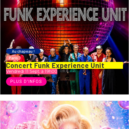
Au chapeau !
Paris
Concert Funk Experience Unit
Vendredi 11 Sept. à 19h00
PLUS D'INFOS