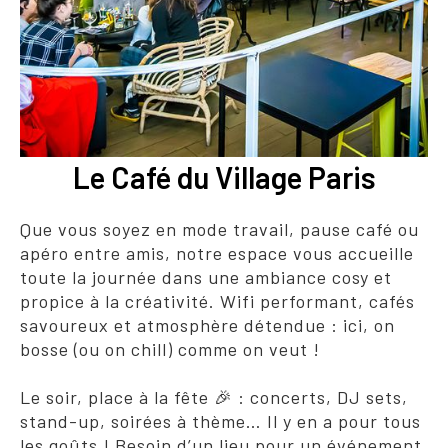
Le Café du Village Paris
Que vous soyez en mode travail, pause café ou
apéro entre amis, notre espace vous accueille
toute la journée dans une ambiance cosy et
propice à la créativité. Wifi performant, cafés
savoureux et atmosphère détendue : ici, on
bosse (ou on chill) comme on veut !
Le soir, place à la fête 🎉 : concerts, DJ sets,
stand-up, soirées à thème… Il y en a pour tous
les goûts ! Besoin d’un lieu pour un événement