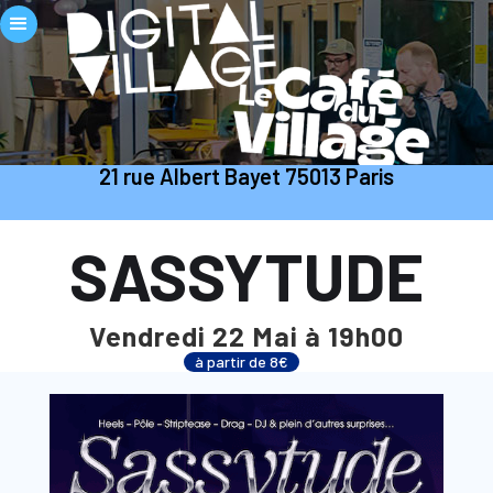
21 rue Albert Bayet 75013 Paris
SASSYTUDE
Vendredi 22 Mai à 19h00
à partir de 8€