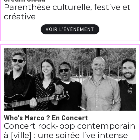
Parenthèse culturelle, festive et
créative
VOIR L'ÉVÉNEMENT
Who's Marco ? En Concert
Concert rock-pop contemporain
à [ville] : une soirée live intense