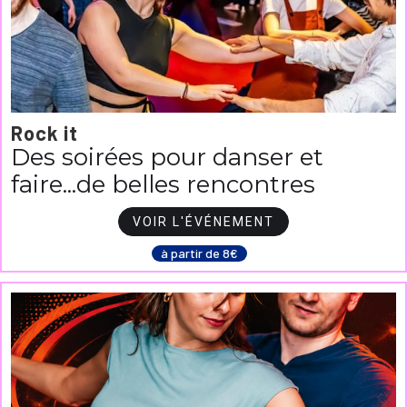
Rock it
Des soirées pour danser et
faire...de belles rencontres
VOIR L'ÉVÉNEMENT
à partir de 8€