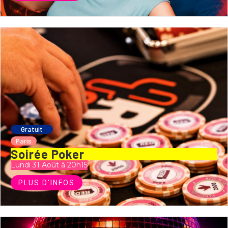
Gratuit
Paris
Soirée Poker
Lundi 31 Août à 20h15
PLUS D'INFOS