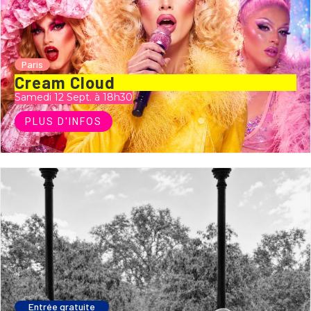
Paris
Cream Cloud
Samedi 12 Sept. à 18h30
PLUS D'INFOS
Entrée gratuite