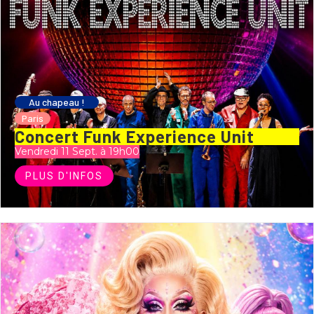
Au chapeau !
Paris
Concert Funk Experience Unit
Vendredi 11 Sept. à 19h00
PLUS D'INFOS