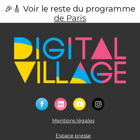
🎉🎸 Voir le reste du programme
de Paris
Mentions légales
Espace presse