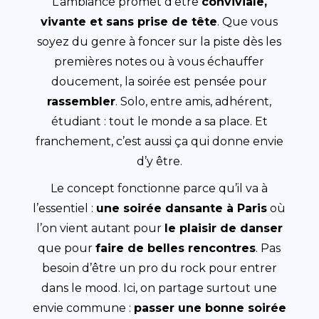
L’ambiance promet d’être
conviviale,
vivante et sans prise de tête
. Que vous
soyez du genre à foncer sur la piste dès les
premières notes ou à vous échauffer
doucement, la soirée est pensée pour
rassembler
. Solo, entre amis, adhérent,
étudiant : tout le monde a sa place. Et
franchement, c’est aussi ça qui donne envie
d’y être.
Le concept fonctionne parce qu’il va à
l’essentiel :
une soirée dansante à Paris
où
l’on vient autant pour
le plaisir de danser
que pour
faire de belles rencontres
. Pas
besoin d’être un pro du rock pour entrer
dans le mood. Ici, on partage surtout une
envie commune :
passer une bonne soirée