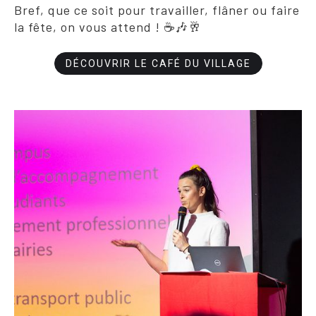
Bref, que ce soit pour travailler, flâner ou faire
la fête, on vous attend ! ☕🎶🥂
DÉCOUVRIR LE CAFÉ DU VILLAGE