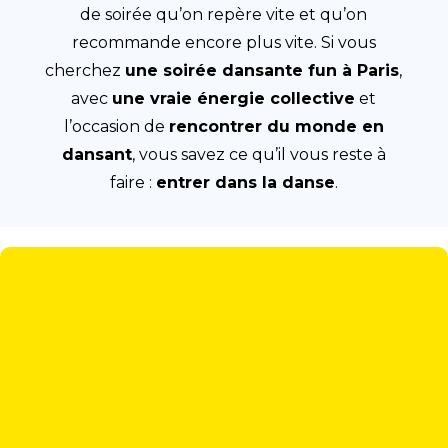
de soirée qu’on repère vite et qu’on
recommande encore plus vite. Si vous
cherchez
une soirée dansante fun à Paris
,
avec
une vraie énergie collective
et
l’occasion de
rencontrer du monde en
dansant
, vous savez ce qu’il vous reste à
faire :
entrer dans la danse
.