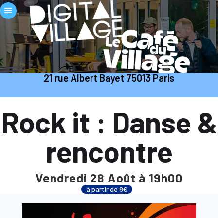
21 rue Albert Bayet 75013 Paris
Rock it : Danse &
rencontre
Vendredi 28 Août à 19h00
à partir de 8€