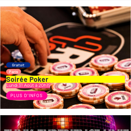
Gratuit
Paris
Soirée Poker
Lundi 31 Août à 20h15
PLUS D'INFOS