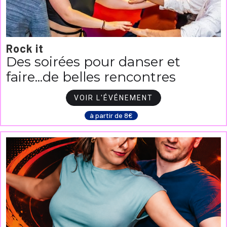
Rock it
Des soirées pour danser et
faire...de belles rencontres
VOIR L'ÉVÉNEMENT
à partir de 8€