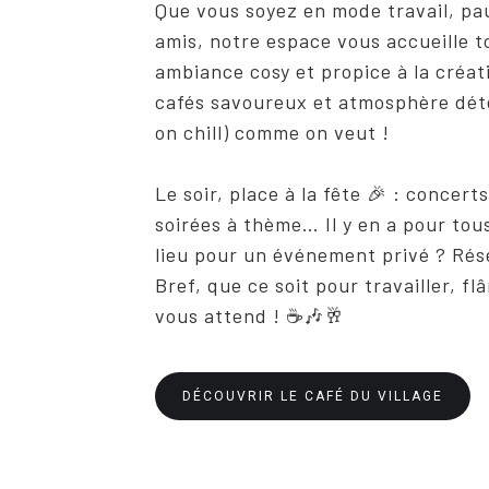
Que vous soyez en mode travail, pa
amis, notre espace vous accueille t
ambiance cosy et propice à la créat
cafés savoureux et atmosphère déte
on chill) comme on veut !
Le soir, place à la fête 🎉 : concert
soirées à thème… Il y en a pour tous
lieu pour un événement privé ? Rése
Bref, que ce soit pour travailler, flâ
vous attend ! ☕🎶🥂
DÉCOUVRIR LE CAFÉ DU VILLAGE