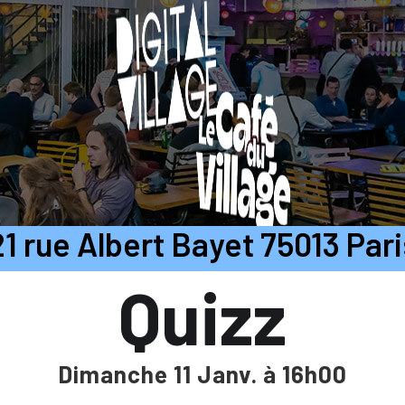
21 rue Albert Bayet 75013 Pari
Quizz
Dimanche 11 Janv. à 16h00