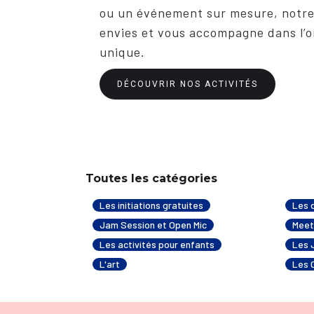
ou un événement sur mesure, notre 
envies et vous accompagne dans l’
unique.
DÉCOUVRIR NOS ACTIVITÉS
Toutes les catégories
Les initiations gratuites
Les 
Jam Session et Open Mic
Meet
Les activités pour enfants
Les 
L'art
Les 