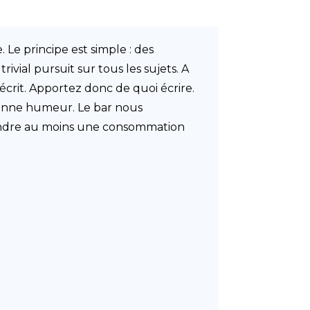
 Le principe est simple : des
ivial pursuit sur tous les sujets. A
crit. Apportez donc de quoi écrire.
 bonne humeur. Le bar nous
prendre au moins une consommation