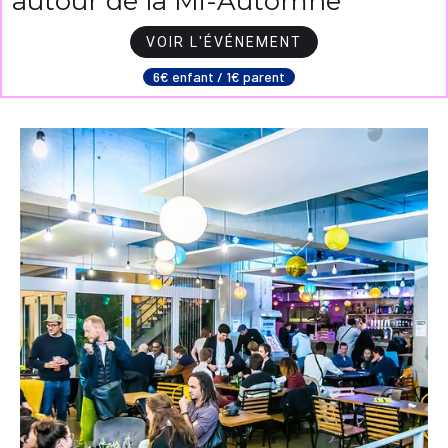
autour de la Mi-Automne
VOIR L'ÉVÉNEMENT
6€ enfant / 1€ parent