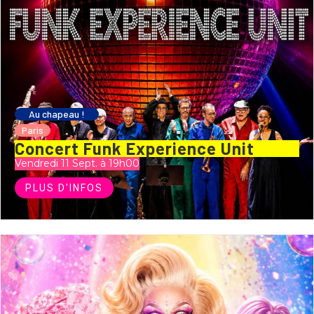
Au chapeau !
Paris
Concert Funk Experience Unit
Vendredi 11 Sept. à 19h00
PLUS D'INFOS