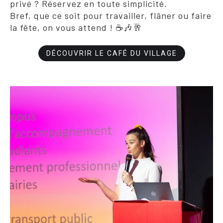
privé ? Réservez en toute simplicité.
Bref, que ce soit pour travailler, flâner ou faire
la fête, on vous attend ! ☕🎶🥂
DÉCOUVRIR LE CAFÉ DU VILLAGE