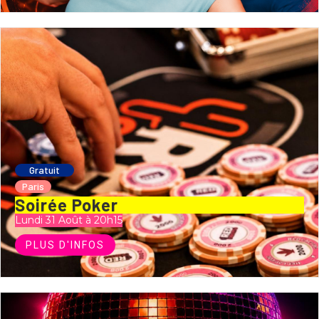
Gratuit
Paris
Soirée Poker
Lundi 31 Août à 20h15
PLUS D'INFOS