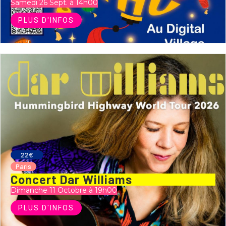
Samedi 26 Sept. à 14h00
PLUS D'INFOS
22€
Paris
Concert Dar Williams
Dimanche 11 Octobre à 19h00
PLUS D'INFOS