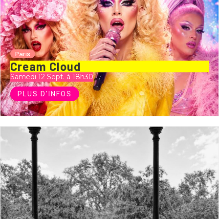
Paris
Cream Cloud
Samedi 12 Sept. à 18h30
PLUS D'INFOS