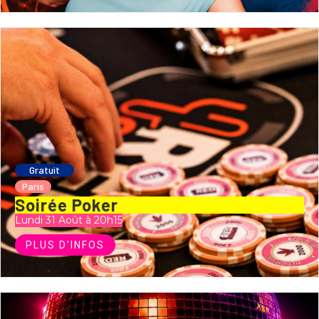
Gratuit
Paris
Soirée Poker
Lundi 31 Août à 20h15
PLUS D'INFOS