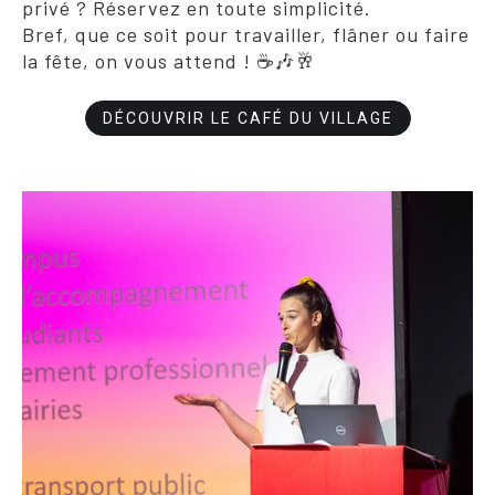
privé ? Réservez en toute simplicité.
Bref, que ce soit pour travailler, flâner ou faire
la fête, on vous attend ! ☕🎶🥂
DÉCOUVRIR LE CAFÉ DU VILLAGE