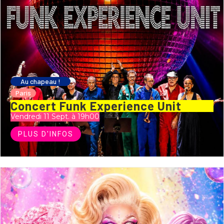
Au chapeau !
Paris
Concert Funk Experience Unit
Vendredi 11 Sept. à 19h00
PLUS D'INFOS