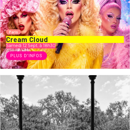
Paris
Cream Cloud
Samedi 12 Sept. à 18h30
PLUS D'INFOS