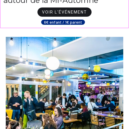
autour de la Mi-Automne
VOIR L'ÉVÉNEMENT
6€ enfant / 1€ parent