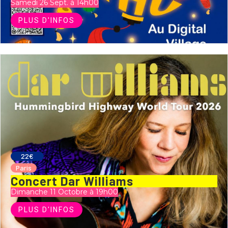
Samedi 26 Sept. à 14h00
PLUS D'INFOS
22€
Paris
Concert Dar Williams
Dimanche 11 Octobre à 19h00
PLUS D'INFOS