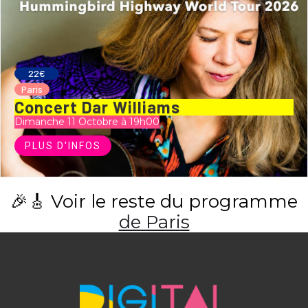
22€
Paris
Concert Dar Williams
Dimanche 11 Octobre à 19h00
PLUS D'INFOS
🎉🎸 Voir le reste du programme
de Paris