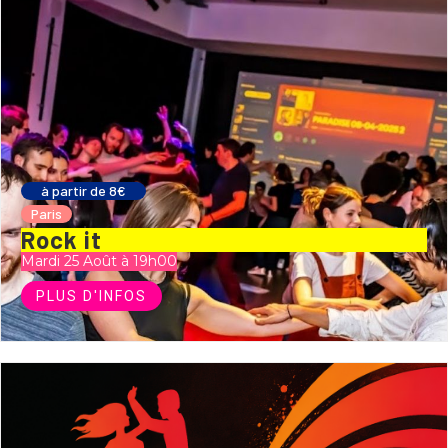
à partir de 8€
Paris
Rock it
Mardi 25 Août à 19h00
PLUS D'INFOS