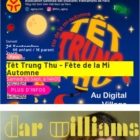
6€ enfant / 1€ parent
Paris
Têt Trung Thu - Fête de la Mi
Automne
Samedi 26 Sept. à 14h00
PLUS D'INFOS