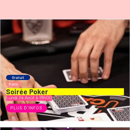
Gratuit
Paris
Soirée Poker
Lundi 24 Août à 19h00
PLUS D'INFOS