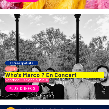
Entrée gratuite
Paris
Who's Marco ? En Concert
Vendredi 18 Sept. à 19h00
PLUS D'INFOS