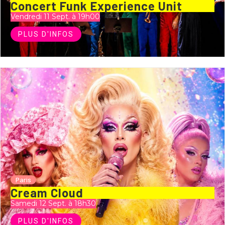
Concert Funk Experience Unit
Vendredi 11 Sept. à 19h00
PLUS D'INFOS
Paris
Cream Cloud
Samedi 12 Sept. à 18h30
PLUS D'INFOS