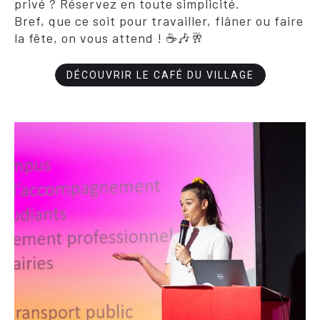
privé ? Réservez en toute simplicité.
Bref, que ce soit pour travailler, flâner ou faire
la fête, on vous attend ! ☕🎶🥂
DÉCOUVRIR LE CAFÉ DU VILLAGE