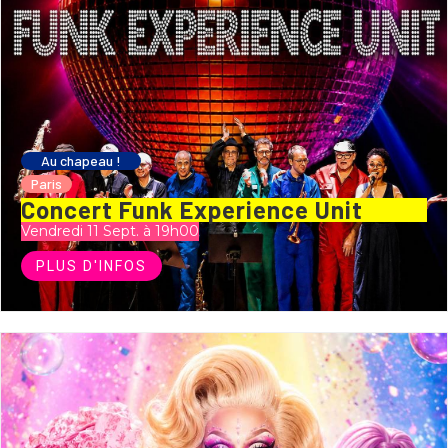
Au chapeau !
Paris
Concert Funk Experience Unit
Vendredi 11 Sept. à 19h00
PLUS D'INFOS