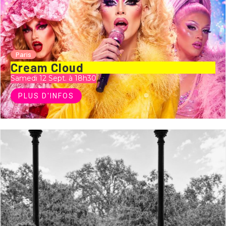
Paris
Cream Cloud
Samedi 12 Sept. à 18h30
PLUS D'INFOS