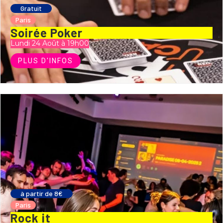
Gratuit
Paris
Soirée Poker
Lundi 24 Août à 19h00
PLUS D'INFOS
à partir de 8€
Paris
Rock it