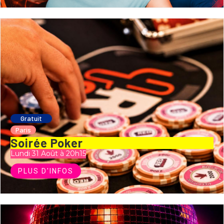
Gratuit
Paris
Soirée Poker
Lundi 31 Août à 20h15
PLUS D'INFOS