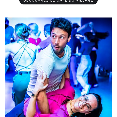
DÉCOUVREZ LE CAFÉ DU VILLAGE