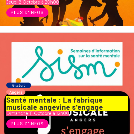
Jeudi 8 Octobre à 20h00
PLUS D'INFOS
Gratuit
Angers
Santé mentale : La fabrique
musicale angevine s'engage
Dimanche 11 Octobre à 12h00
PLUS D'INFOS