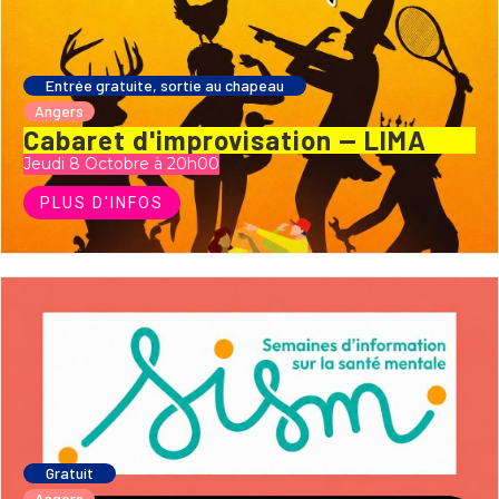
Entrée gratuite, sortie au chapeau
Angers
Cabaret d'improvisation — LIMA
Jeudi 8 Octobre à 20h00
PLUS D'INFOS
Gratuit
Angers