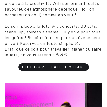
propice à la créativité. Wifi performant, cafés
savoureux et atmosphère détendue : ici, on
bosse (ou on chill) comme on veut !
Le soir, place à la fête 🎉 : concerts, DJ sets,
stand-up, soirées à thème… Il y en a pour tous
les goûts ! Besoin d’un lieu pour un événement
privé ? Réservez en toute simplicité.
Bref, que ce soit pour travailler, flâner ou faire
la fête, on vous attend ! ☕🎶🥂
DÉCOUVRIR LE CAFÉ DU VILLAGE