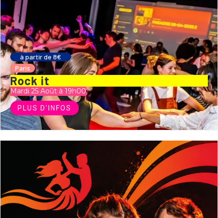
à partir de 8€
Paris
Rock it
Mardi 25 Août à 19h00
PLUS D'INFOS