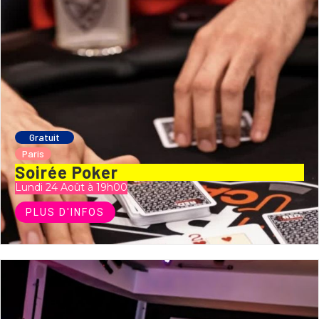
Gratuit
Paris
Soirée Poker
Lundi 24 Août à 19h00
PLUS D'INFOS