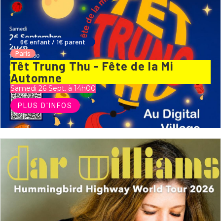
6€ enfant / 1€ parent
Paris
Têt Trung Thu - Fête de la Mi
Automne
Samedi 26 Sept. à 14h00
PLUS D'INFOS