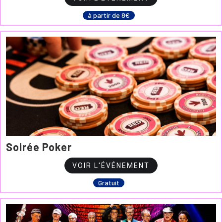
à partir de 8€
Soirée Poker
VOIR L'ÉVÉNEMENT
Gratuit