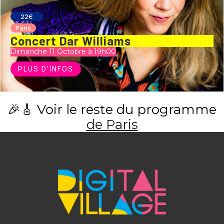
22€
Paris
Concert Dar Williams
Dimanche 11 Octobre à 19h00
PLUS D'INFOS
🎉🎸 Voir le reste du programme
de Paris