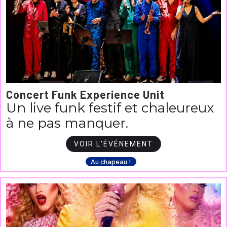
Concert Funk Experience Unit
Un live funk festif et chaleureux
à ne pas manquer.
VOIR L'ÉVÉNEMENT
Au chapeau !