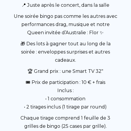
📍 Juste après le concert, dans la salle
Une soirée bingo pas comme les autres avec
performances drag, musique et notre
Queen invitée d’Australie : Flor ✨
🎁 Des lots à gagner tout au long de la
soirée : enveloppes surprises et autres
cadeaux.
🏆 Grand prix : une Smart TV 32"
🎟️ Prix de participation : 10 € + frais
Inclus :
• 1 consommation
• 2 tirages inclus (1 tirage par round)
Chaque tirage comprend 1 feuille de 3
grilles de bingo (25 cases par grille).