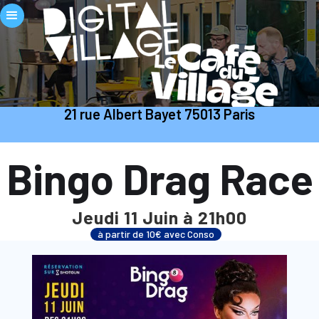
21 rue Albert Bayet 75013 Paris
Bingo Drag Race
Jeudi 11 Juin à 21h00
à partir de 10€ avec Conso