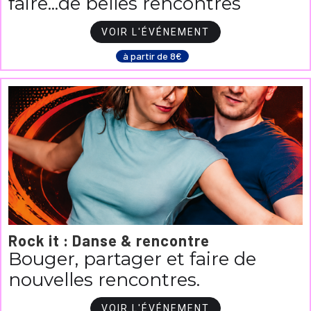
faire...de belles rencontres
VOIR L'ÉVÉNEMENT
à partir de 8€
Rock it : Danse & rencontre
Bouger, partager et faire de
nouvelles rencontres.
VOIR L'ÉVÉNEMENT