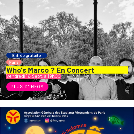
Entrée gratuite
Paris
Who's Marco ? En Concert
Vendredi 18 Sept. à 19h00
PLUS D'INFOS