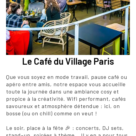
Le Café du Village Paris
Que vous soyez en mode travail, pause café ou
apéro entre amis, notre espace vous accueille
toute la journée dans une ambiance cosy et
propice à la créativité. Wifi performant, cafés
savoureux et atmosphère détendue : ici, on
bosse (ou on chill) comme on veut !
Le soir, place à la fête 🎉 : concerts, DJ sets,
stand-up, soirées à thème… Il y en a pour tous