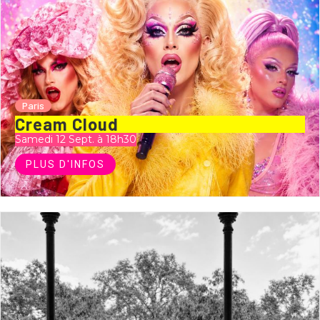
Paris
Cream Cloud
Samedi 12 Sept. à 18h30
PLUS D'INFOS