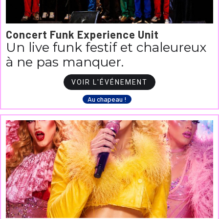
Concert Funk Experience Unit
Un live funk festif et chaleureux
à ne pas manquer.
VOIR L'ÉVÉNEMENT
Au chapeau !