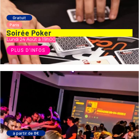
Gratuit
Paris
Soirée Poker
Lundi 24 Août à 19h00
PLUS D'INFOS
à partir de 8€