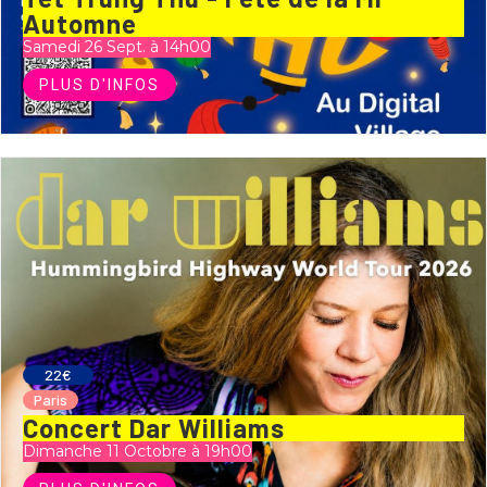
Automne
Samedi 26 Sept. à 14h00
PLUS D'INFOS
22€
Paris
Concert Dar Williams
Dimanche 11 Octobre à 19h00