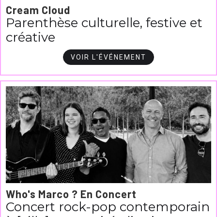
Cream Cloud
Parenthèse culturelle, festive et
créative
VOIR L'ÉVÉNEMENT
Who's Marco ? En Concert
Concert rock-pop contemporain