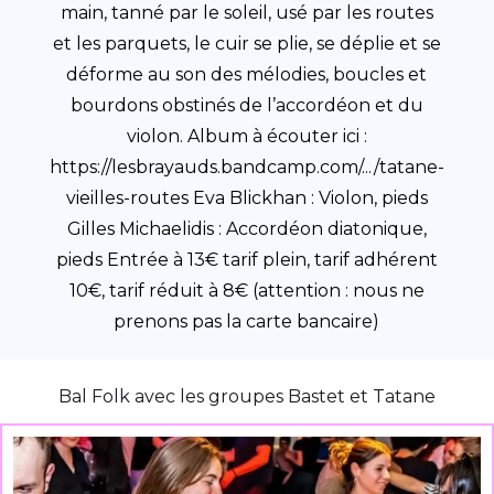
main, tanné par le soleil, usé par les routes
et les parquets, le cuir se plie, se déplie et se
déforme au son des mélodies, boucles et
bourdons obstinés de l’accordéon et du
violon. Album à écouter ici :
https://lesbrayauds.bandcamp.com/.../tatane-
vieilles-routes Eva Blickhan : Violon, pieds
Gilles Michaelidis : Accordéon diatonique,
pieds Entrée à 13€ tarif plein, tarif adhérent
10€, tarif réduit à 8€ (attention : nous ne
prenons pas la carte bancaire)
Bal Folk avec les groupes Bastet et Tatane