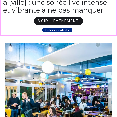
à [ville] : une soirée live intense
et vibrante à ne pas manquer.
VOIR L'ÉVÉNEMENT
Entrée gratuite