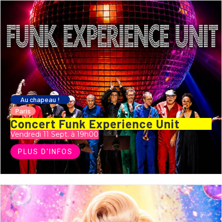
Au chapeau !
Paris
Concert Funk Experience Unit
Vendredi 11 Sept. à 19h00
PLUS D'INFOS