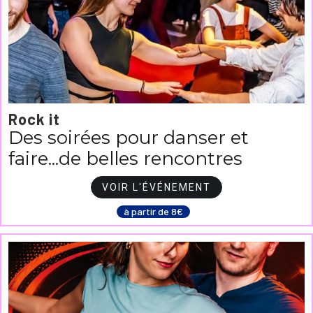
Rock it
Des soirées pour danser et
faire...de belles rencontres
VOIR L'ÉVÉNEMENT
à partir de 8€