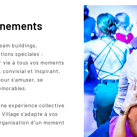
vénements
eam buildings,
tions spéciales :
 vie à tous vos moments
 convivial et inspirant,
our s’amuser, se
émorables.
une expérience collective
Village s’adapte à vos
organisation d’un moment