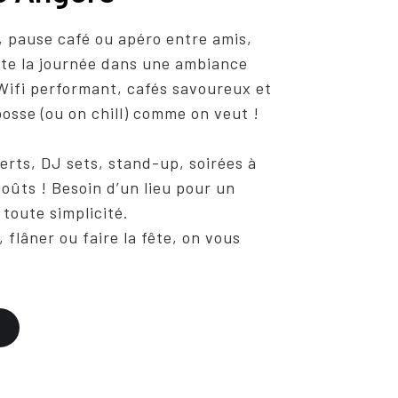
, pause café ou apéro entre amis,
ute la journée dans une ambiance
. Wifi performant, cafés savoureux et
osse (ou on chill) comme on veut !
ncerts, DJ sets, stand-up, soirées à
goûts ! Besoin d’un lieu pour un
toute simplicité.
, flâner ou faire la fête, on vous