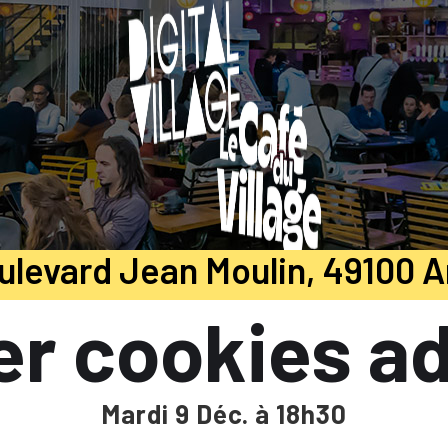
ulevard Jean Moulin, 49100 
er cookies a
Mardi 9 Déc. à 18h30