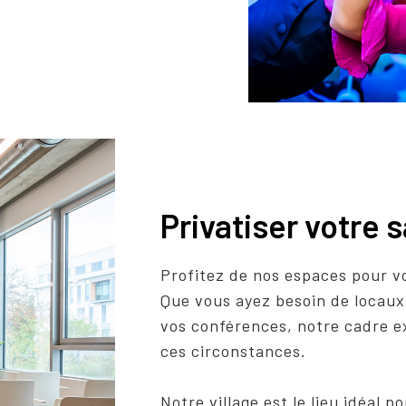
Privatiser votre s
Profitez de nos espaces pour v
Que vous ayez besoin de locaux
vos conférences, notre cadre e
ces circonstances.
Notre village est le lieu idéal po