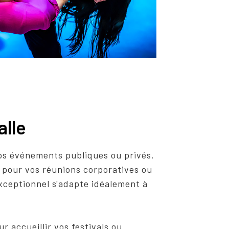
alle
os événements publiques ou privés.
 pour vos réunions corporatives ou
xceptionnel s'adapte idéalement à
ur accueillir vos festivals ou