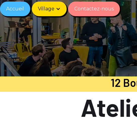
Accueil
Village
Contactez-nous
12 Bo
Ateli