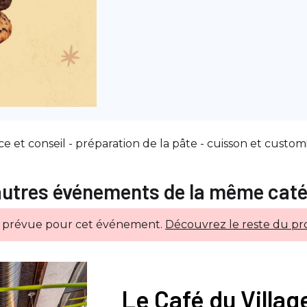
ce et conseil - préparation de la pâte - cuisson et custom
autres événements de la même caté
e prévue pour cet événement.
Découvrez le reste du pr
Le Café du Villa