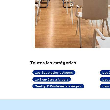
Toutes les catégories
Les Spectacles à Angers
Les 
Le Bien-être à Angers
Les 
Meetup & Conférence à Angers
Jam 