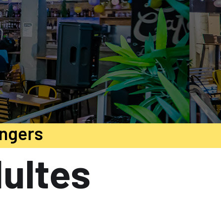
Angers
dultes