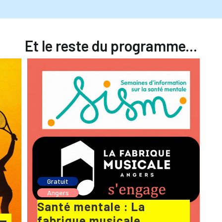
Et le reste du programme...
Gratuit
Angers
Santé mentale : La
 —
fabrique musicale