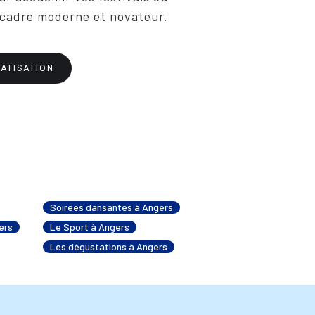
 cadre moderne et novateur.
ATISATION
Soirées dansantes à Angers
ers
Le Sport à Angers
Les dégustations à Angers