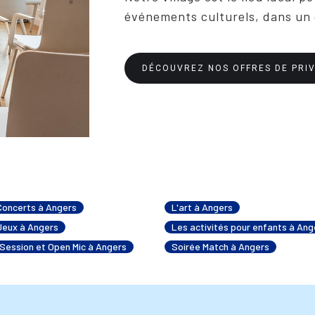
événements culturels, dans un
DÉCOUVREZ NOS OFFRES DE PRIV
Concerts à Angers
L'art à Angers
Jeux à Angers
Les activités pour enfants à Ang
Session et Open Mic à Angers
Soirée Match à Angers