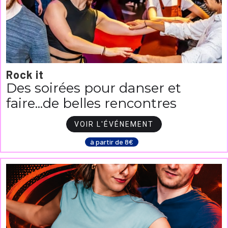
Rock it
Des soirées pour danser et
faire...de belles rencontres
VOIR L'ÉVÉNEMENT
à partir de 8€