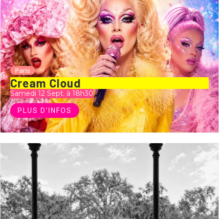
Paris
Cream Cloud
Samedi 12 Sept. à 18h30
PLUS D'INFOS