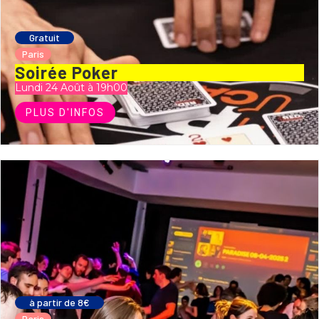
Gratuit
Paris
Soirée Poker
Lundi 24 Août à 19h00
PLUS D'INFOS
à partir de 8€
Paris