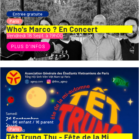
Entrée gratuite
Paris
Who's Marco ? En Concert
Vendredi 18 Sept. à 19h00
PLUS D'INFOS
6€ enfant / 1€ parent
Paris
Têt Trung Thu - Fête de la Mi