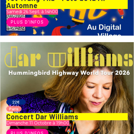
Automne
Samedi 26 Sept. à 14h00
PLUS D'INFOS
22€
Paris
Concert Dar Williams
Dimanche 11 Octobre à 19h00
PLUS D'INFOS