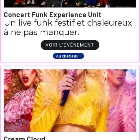
Concert Funk Experience Unit
Un live funk festif et chaleureux
à ne pas manquer.
VOIR L'ÉVÉNEMENT
Au chapeau !
Cream Cloud