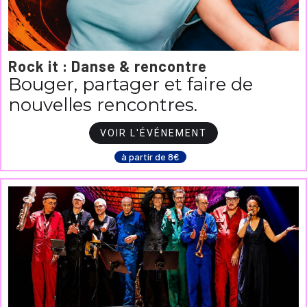
Rock it : Danse & rencontre
Bouger, partager et faire de
nouvelles rencontres.
VOIR L'ÉVÉNEMENT
à partir de 8€