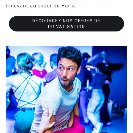
innovant au coeur de Paris.
DÉCOUVREZ NOS OFFRES DE
PRIVATISATION