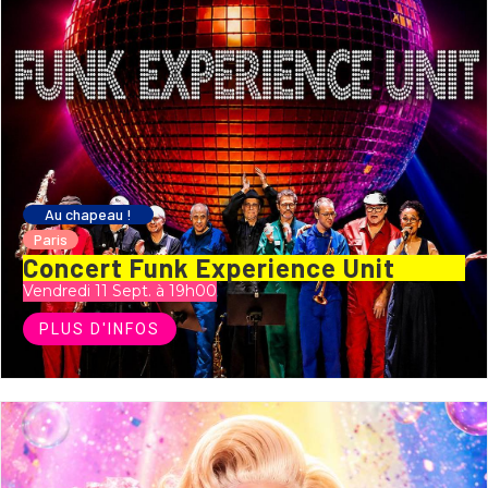
Au chapeau !
Paris
Concert Funk Experience Unit
Vendredi 11 Sept. à 19h00
PLUS D'INFOS