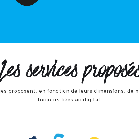
Les services proposé
ages proposent, en fonction de leurs dimensions, de 
toujours liées au digital.