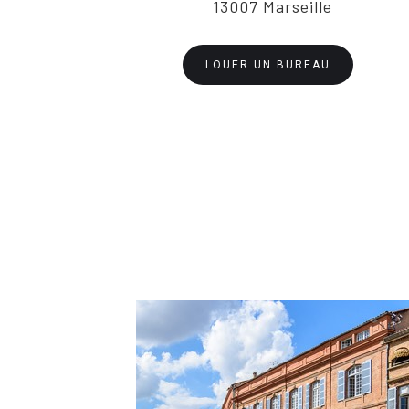
13007 Marseille
LOUER UN BUREAU