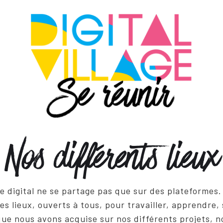
Nos différents lieux
 digital ne se partage pas que sur des plateformes.
s lieux, ouverts à tous, pour travailler, apprendre, 
que nous avons acquise sur nos différents projets, 