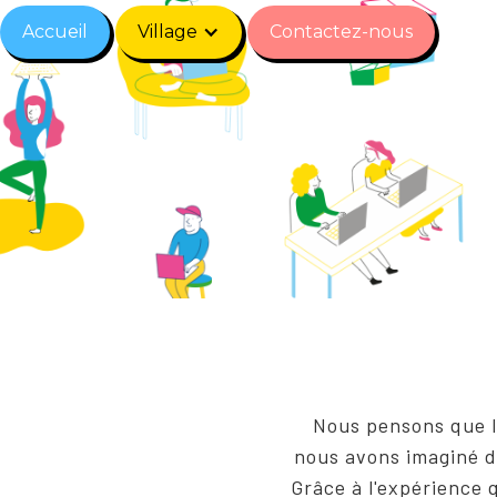
Accueil
Village
Contactez-nous
Nous pensons que le
nous avons imaginé de
Grâce à l'expérience 