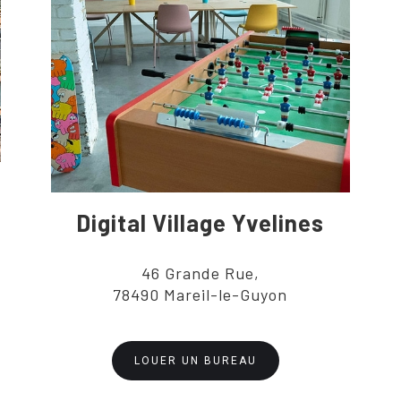
Digital Village Yvelines
46 Grande Rue,
78490 Mareil-le-Guyon
LOUER UN BUREAU