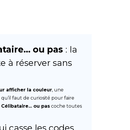
taire... ou pas
: la
te à réserver sans
ur afficher la couleur
, une
qu’il faut de curiosité pour faire
,
Célibataire... ou pas
coche toutes
ui casse les codes