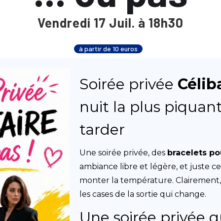
Vendredi 17 Juil. à 18h30
à partir de 10 euros
Soirée privée
Céliba
nuit la plus piquan
tarder
Une soirée privée, des
bracelets po
ambiance libre et légère, et juste ce 
monter la température. Clairement
les cases de la sortie qui change.
Une soirée privée q