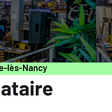
e-lès-Nancy
bataire