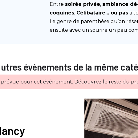
Entre
soirée privée
,
ambiance dé
coquines
,
Célibataire... ou pas
a t
Le genre de parenthèse qu’on réser
ensuite avec un sourire un peu com
autres événements de la même caté
e prévue pour cet événement.
Découvrez le reste du pr
 Nancy