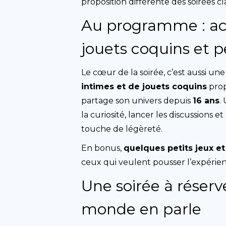
proposition différente des soirées cl
Au programme : acc
jouets coquins et p
Le cœur de la soirée, c’est aussi un
intimes et de jouets coquins
pro
partage son univers depuis
16 ans
.
la curiosité, lancer les discussions 
touche de légèreté.
En bonus,
quelques petits jeux et
ceux qui veulent pousser l’expérien
Une soirée à réserv
monde en parle