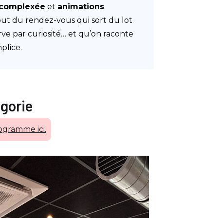
complexée
et
animations
out du rendez-vous qui sort du lot.
ve par curiosité… et qu’on raconte
plice.
gorie
ogramme ici.