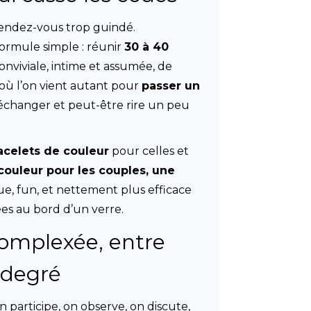
 rendez-vous trop guindé.
ormule simple : réunir
30 à 40
viviale, intime et assumée, de
 où l’on vient autant pour
passer un
échanger et peut-être rire un peu
acelets de couleur
pour celles et
couleur pour les couples, une
que, fun, et nettement plus efficace
es au bord d’un verre.
omplexée, entre
 degré
On participe, on observe, on discute,