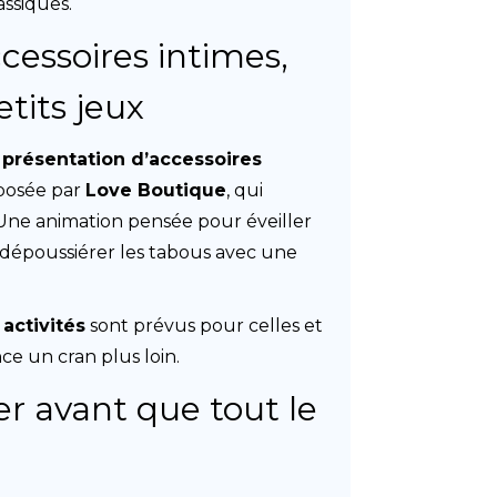
assiques.
essoires intimes,
etits jeux
e
présentation d’accessoires
posée par
Love Boutique
, qui
 Une animation pensée pour éveiller
et dépoussiérer les tabous avec une
 activités
sont prévus pour celles et
ce un cran plus loin.
er avant que tout le