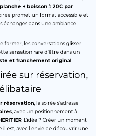
e
planche + boisson
à
20€ par
 soirée promet un format accessible et
r les échanges dans une ambiance
e former, les conversations glisser
ette sensation rare d’être dans un
iste et franchement original
.
irée sur réservation,
élibataire
r réservation
, la soirée s’adresse
aires
, avec un positionnement à
HERITIER
. L’idée ? Créer un moment
il est, avec l’envie de découvrir une