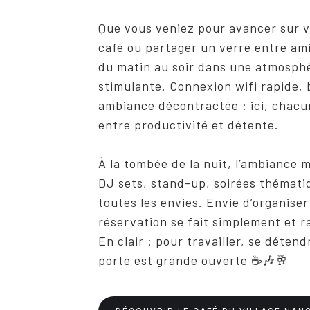
Que vous veniez pour avancer sur v
café ou partager un verre entre ami
du matin au soir dans une atmosph
stimulante. Connexion wifi rapide,
ambiance décontractée : ici, chacu
entre productivité et détente.
À la tombée de la nuit, l’ambiance m
DJ sets, stand-up, soirées thématiq
toutes les envies. Envie d’organise
réservation se fait simplement et 
En clair : pour travailler, se déten
porte est grande ouverte ☕🎶🥂