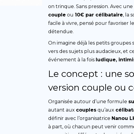
on trinque. Sans pression. Avec un
couple
ou
10€ par célibataire
, la
facile à vivre, pensé pour favorise
détendue.
On imagine déjà les petits groupes s
vers des sujets plus audacieux, et c
événement à la fois
ludique, intim
Le concept : une so
version couple ou c
Organisée autour d’une formule
su
autant aux
couples
qu’aux
célibat
définir avec l’organisatrice
Nanou L
à part, où chacun peut venir comme 