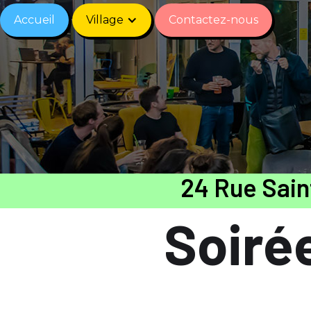
Accueil
Village
Contactez-nous
24 Rue Sai
Soirée