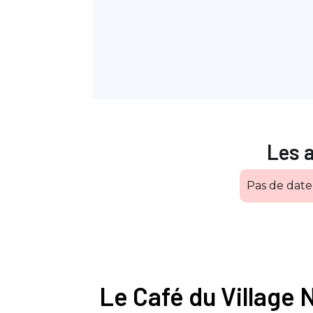
Les 
Pas de dat
Le Café du Village