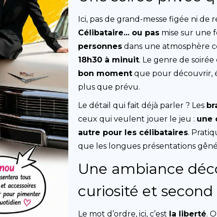
Ici, pas de grand-messe figée ni de
Célibataire... ou pas
mise sur une f
personnes
dans une atmosphère con
18h30 à minuit
. Le genre de soirée
bon moment
que pour découvrir, 
plus que prévu.
Le détail qui fait déjà parler ? Les
br
ceux qui veulent jouer le jeu :
une 
autre pour les célibataires
. Prati
que les longues présentations gêné
Une ambiance déc
curiosité et second
Le mot d’ordre, ici, c’est
la liberté
. 