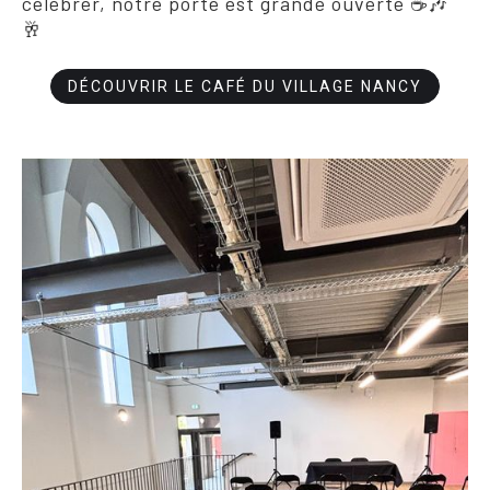
célébrer, notre porte est grande ouverte ☕🎶
🥂
DÉCOUVRIR LE CAFÉ DU VILLAGE NANCY