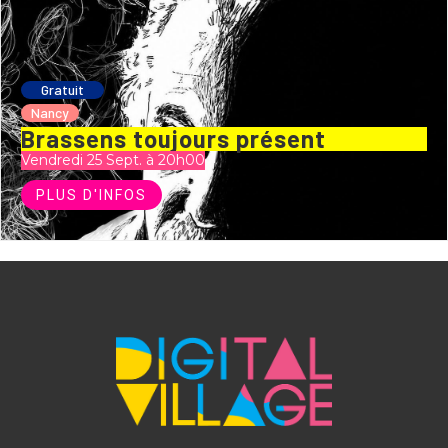
Gratuit
Nancy
Brassens toujours présent
Vendredi 25 Sept. à 20h00
PLUS D'INFOS