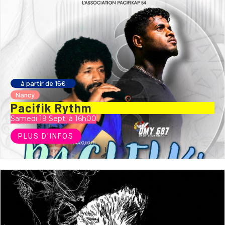
à partir de 15€
Nancy
Pacifik Rythm
Samedi 19 Sept. à 16h00
PLUS D'INFOS