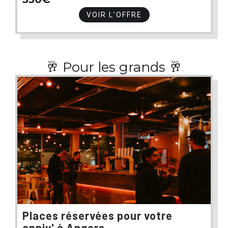
VOIR L'OFFRE
🥂 Pour les grands 🥂
Places réservées pour votre
anniv' à Angers