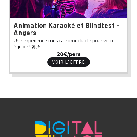
Animation Karaoké et Blindtest -
Angers
Une expérience musicale inoubliable pour votre
équipe ! 🎤🎶
20€/pers
VOIR L'OFFRE