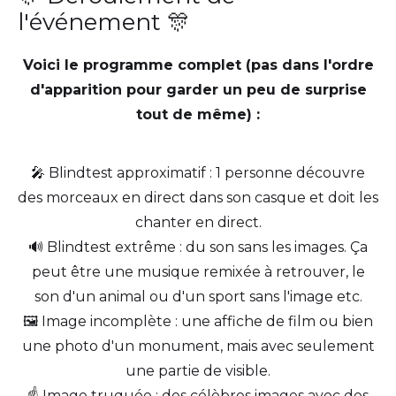
l'événement 🎊
Voici le programme complet (pas dans l'ordre
d'apparition pour garder un peu de surprise
tout de même) :
🎤 Blindtest approximatif : 1 personne découvre
des morceaux en direct dans son casque et doit les
chanter en direct.
🔊 Blindtest extrême : du son sans les images. Ça
peut être une musique remixée à retrouver, le
son d'un animal ou d'un sport sans l'image etc.
🖼️ Image incomplète : une affiche de film ou bien
une photo d'un monument, mais avec seulement
une partie de visible.
☝️ Image truquée : des célèbres images avec des