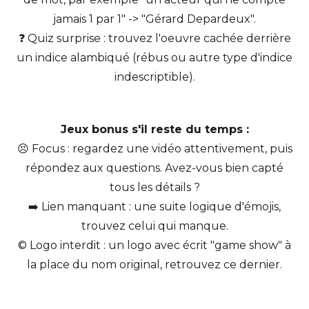
jamais 1 par 1" -> "Gérard Depardeux".
❓ Quiz surprise : trouvez l'oeuvre cachée derrière
un indice alambiqué (rébus ou autre type d'indice
indescriptible).
Jeux bonus s'il reste du temps :
😣 Focus : regardez une vidéo attentivement, puis
répondez aux questions. Avez-vous bien capté
tous les détails ?
➡️ Lien manquant : une suite logique d'émojis,
trouvez celui qui manque.
©️ Logo interdit : un logo avec écrit "game show" à
la place du nom original, retrouvez ce dernier.