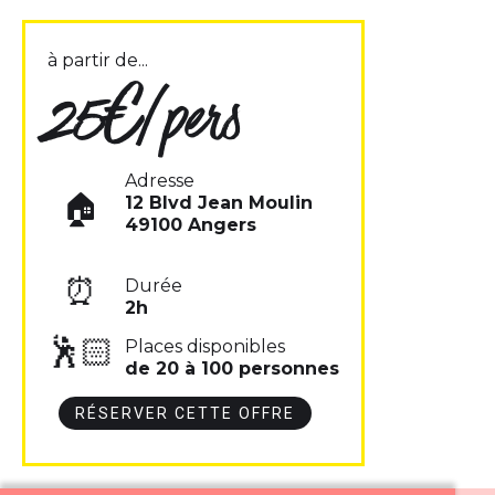
à partir de...
25€/pers
Adresse
🏠
12 Blvd Jean Moulin
49100 Angers
⏰
Durée
2h
🕺🏻
Places disponibles
de 20 à 100 personnes
RÉSERVER CETTE OFFRE