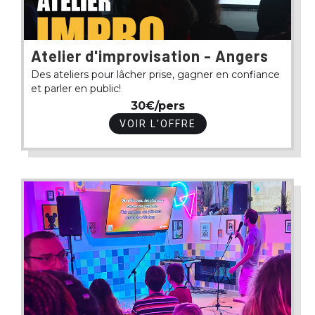
Atelier d'improvisation - Angers
Des ateliers pour lâcher prise, gagner en confiance
et parler en public!
30€/pers
VOIR L'OFFRE