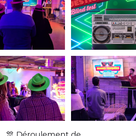
🎊 Déroulement de