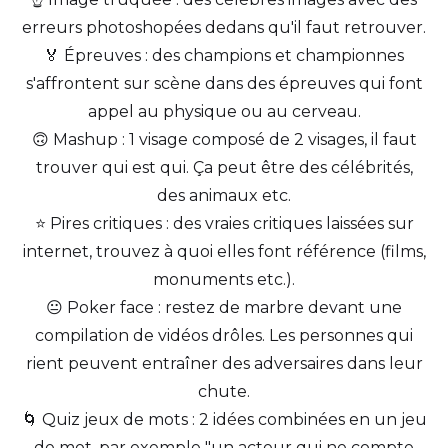
erreurs photoshopées dedans qu'il faut retrouver.
🏅 Épreuves : des champions et championnes
s'affrontent sur scène dans des épreuves qui font
appel au physique ou au cerveau.
🙃 Mashup : 1 visage composé de 2 visages, il faut
trouver qui est qui. Ça peut être des célébrités,
des animaux etc.
⭐ Pires critiques : des vraies critiques laissées sur
internet, trouvez à quoi elles font référence (films,
monuments etc.).
😐 Poker face : restez de marbre devant une
compilation de vidéos drôles. Les personnes qui
rient peuvent entraîner des adversaires dans leur
chute.
🌀 Quiz jeux de mots : 2 idées combinées en un jeu
de mot, par exemple "un acteur qui ne compte