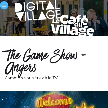
The Game Show -
Angers
Comme si vous étiez à la TV