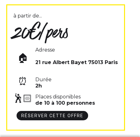
à partir de...
20€/pers
Adresse
🏠
21 rue Albert Bayet 75013 Paris
⏰
Durée
2h
🕺🏻
Places disponibles
de 10 à 100 personnes
RÉSERVER CETTE OFFRE