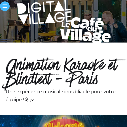
Animation Karaoké et
Blindtest - Paris
Une expérience musicale inoubliable pour votre
équipe ! 🎤🎶