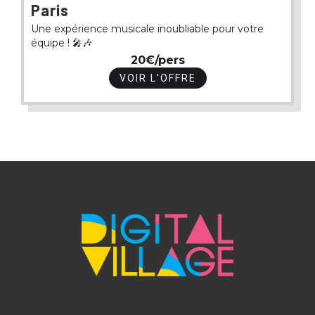
Paris
Une expérience musicale inoubliable pour votre
équipe ! 🎤🎶
20€/pers
VOIR L'OFFRE