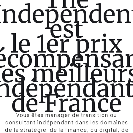
Independen
est
le 1er prix
écompensa
les meilleur
indépendant
de France
Vous êtes manager de transition ou
consultant indépendant dans les domaines
de la stratégie, de la finance, du digital, de