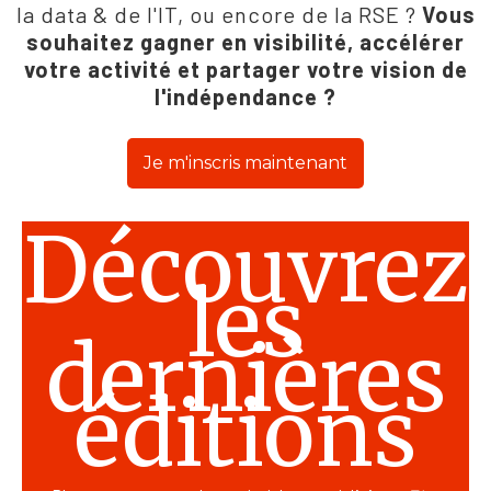
la data & de l'IT, ou encore de la RSE ?
Vous
souhaitez gagner en visibilité, accélérer
votre activité et partager votre vision de
l'indépendance ?
Je m'inscris maintenant
Découvrez
les
dernières
éditions