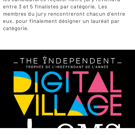
entre 3 et 5 finalistes par catégorie. Les
membres du jury rencontreront chacun d'entre
eux, pour finalement désigner un lauréat par
catégorie.