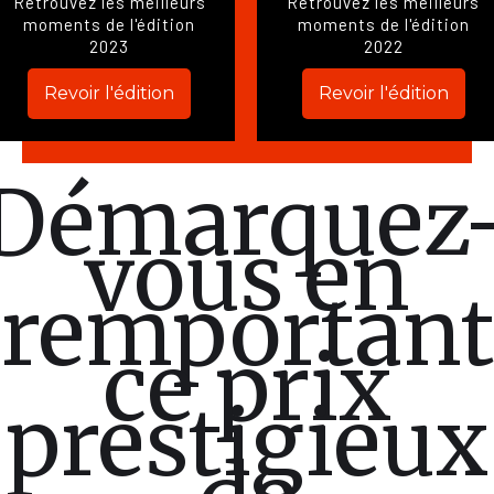
Retrouvez les meilleurs
Retrouvez les meilleurs
moments de l'édition
moments de l'édition
2023
2022
Revoir l'édition
Revoir l'édition
Démarquez
vous en
remportant
ce prix
prestigieux